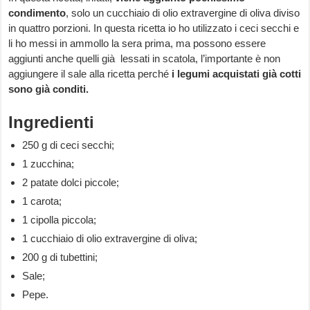
condimento
, solo un cucchiaio di olio extravergine di oliva diviso
in quattro porzioni. In questa ricetta io ho utilizzato i ceci secchi e
li ho messi in ammollo la sera prima, ma possono essere
aggiunti anche quelli già lessati in scatola, l’importante è non
aggiungere il sale alla ricetta perché
i legumi acquistati già cotti
sono già conditi.
Ingredienti
250 g di ceci secchi;
1 zucchina;
2 patate dolci piccole;
1 carota;
1 cipolla piccola;
1 cucchiaio di olio extravergine di oliva;
200 g di tubettini;
Sale;
Pepe.