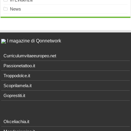
News
I magazine di Qonnetwork
Curriculumvitaeeuropeo.net
Passionetattoo.it
Troppodolce.it
Scoprilamela.it
Goprestiti.it
Okceliachia.it