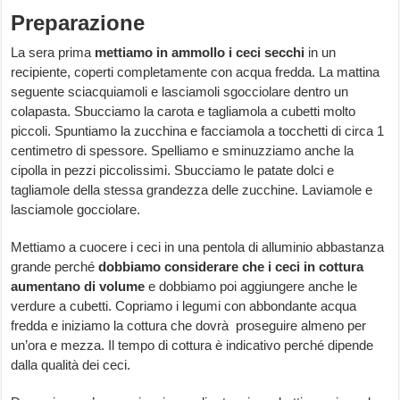
Preparazione
La sera prima
mettiamo in ammollo i ceci secchi
in un
recipiente, coperti completamente con acqua fredda. La mattina
seguente sciacquiamoli e lasciamoli sgocciolare dentro un
colapasta. Sbucciamo la carota e tagliamola a cubetti molto
piccoli. Spuntiamo la zucchina e facciamola a tocchetti di circa 1
centimetro di spessore. Spelliamo e sminuzziamo anche la
cipolla in pezzi piccolissimi. Sbucciamo le patate dolci e
tagliamole della stessa grandezza delle zucchine. Laviamole e
lasciamole gocciolare.
Mettiamo a cuocere i ceci in una pentola di alluminio abbastanza
grande perché
dobbiamo considerare che i ceci in cottura
aumentano di volume
e dobbiamo poi aggiungere anche le
verdure a cubetti. Copriamo i legumi con abbondante acqua
fredda e iniziamo la cottura che dovrà proseguire almeno per
un’ora e mezza. Il tempo di cottura è indicativo perché dipende
dalla qualità dei ceci.