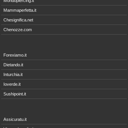
Mondopiercing.it
Mammaperfetta.it
Chesignifica.net
Chenozze.com
Forexiamo.it
Dietando.it
Inturchia.it
Ioverde.it
Sushipoint.it
Assicuratu.it