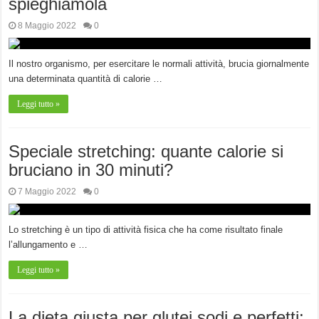
spieghiamola
8 Maggio 2022
0
Il nostro organismo, per esercitare le normali attività, brucia giornalmente
una determinata quantità di calorie …
Leggi tutto »
Speciale stretching: quante calorie si
bruciano in 30 minuti?
7 Maggio 2022
0
Lo stretching è un tipo di attività fisica che ha come risultato finale
l’allungamento e …
Leggi tutto »
La dieta giusta per glutei sodi e perfetti: