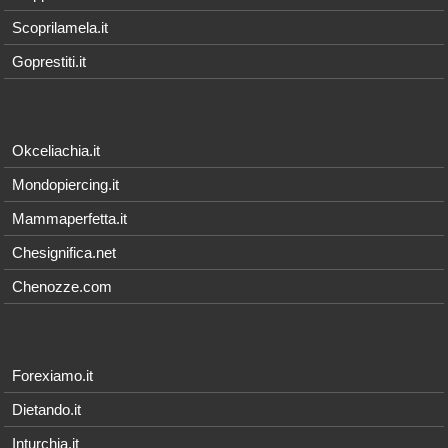
Scoprilamela.it
Goprestiti.it
Okceliachia.it
Mondopiercing.it
Mammaperfetta.it
Chesignifica.net
Chenozze.com
Forexiamo.it
Dietando.it
Inturchia.it