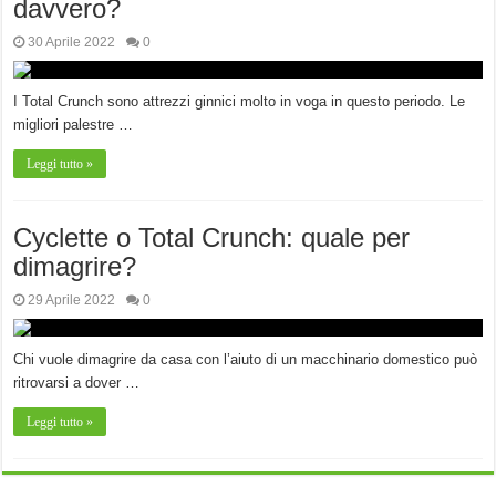
davvero?
30 Aprile 2022
0
I Total Crunch sono attrezzi ginnici molto in voga in questo periodo. Le
migliori palestre …
Leggi tutto »
Cyclette o Total Crunch: quale per
dimagrire?
29 Aprile 2022
0
Chi vuole dimagrire da casa con l’aiuto di un macchinario domestico può
ritrovarsi a dover …
Leggi tutto »