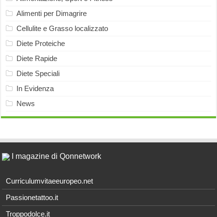
Alimenti per Dimagrire
Cellulite e Grasso localizzato
Diete Proteiche
Diete Rapide
Diete Speciali
In Evidenza
News
I magazine di Qonnetwork
Curriculumvitaeeuropeo.net
Passionetattoo.it
Troppodolce.it