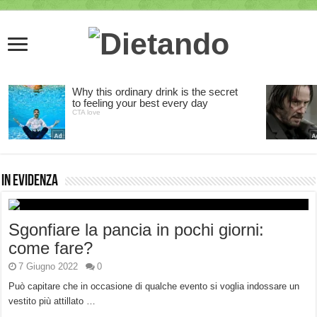
In Evidenza
Sgonfiare la pancia in pochi giorni:
come fare?
7 Giugno 2022
0
Può capitare che in occasione di qualche evento si voglia indossare un
vestito più attillato …