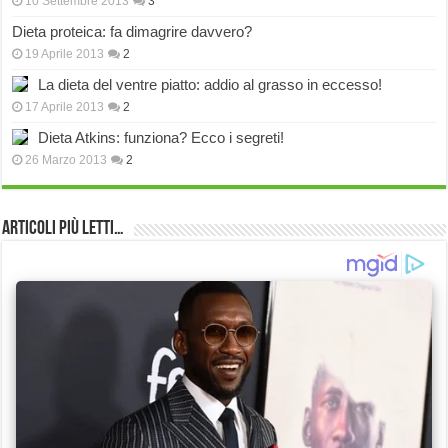
10 Settembre 2013
3
Dieta proteica: fa dimagrire davvero?
19 Aprile 2013
2
La dieta del ventre piatto: addio al grasso in eccesso!
17 Aprile 2013
2
Dieta Atkins: funziona? Ecco i segreti!
26 Marzo 2013
2
Articoli più Letti…