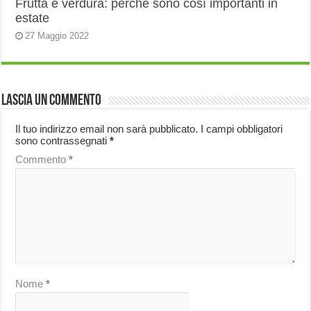
Frutta e verdura: perché sono così importanti in
estate
27 Maggio 2022
Lascia un commento
Il tuo indirizzo email non sarà pubblicato.
I campi obbligatori
sono contrassegnati
*
Commento
*
Nome
*