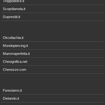
Troppodolce.it
Scoprilamela.it
Goprestiti.it
Okceliachia.it
Mondopiercing.it
Mammaperfetta.it
Chesignifica.net
Chenozze.com
Forexiamo.it
Dietando.it