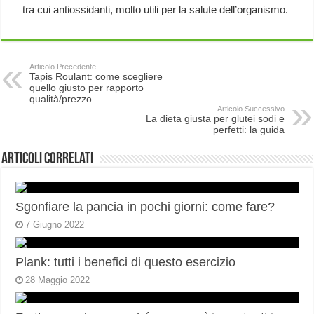
tra cui antiossidanti, molto utili per la salute dell’organismo.
Articolo Precedente
Tapis Roulant: come scegliere
quello giusto per rapporto
qualità/prezzo
Articolo Successivo
La dieta giusta per glutei sodi e
perfetti: la guida
Articoli correlati
Sgonfiare la pancia in pochi giorni: come fare?
7 Giugno 2022
Plank: tutti i benefici di questo esercizio
28 Maggio 2022