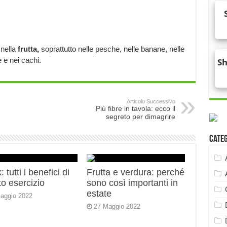
 nella
frutta,
soprattutto nelle pesche, nelle banane, nelle
 e nei cachi.
Articolo Successivo
Più fibre in tavola: ecco il
segreto per dimagrire
Cate
 tutti i benefici di
Frutta e verdura: perché
o esercizio
sono così importanti in
estate
aggio 2022
27 Maggio 2022