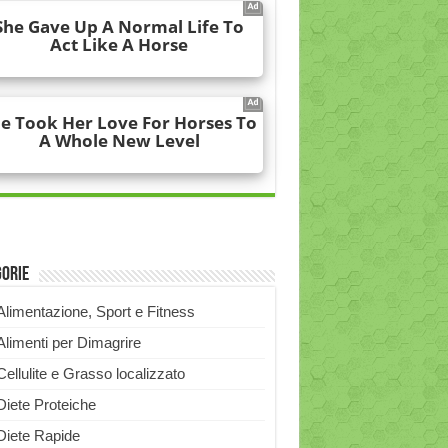
gorie
Alimentazione, Sport e Fitness
Alimenti per Dimagrire
Cellulite e Grasso localizzato
Diete Proteiche
Diete Rapide