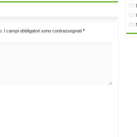
o.
I campi obbligatori sono contrassegnati
*