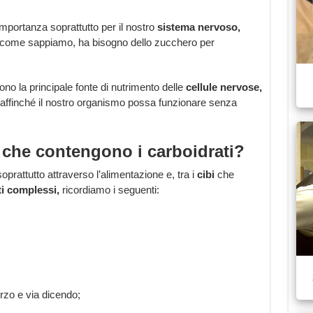
portanza soprattutto per il nostro
sistema nervoso,
he, come sappiamo, ha bisogno dello zucchero per
no la principale fonte di nutrimento delle
cellule nervose,
i affinché il nostro organismo possa funzionare senza
i che contengono i carboidrati?
oprattutto attraverso l’alimentazione e, tra i
cibi
che
i complessi,
ricordiamo i seguenti:
orzo e via dicendo;