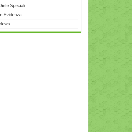
Diete Speciali
In Evidenza
News