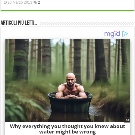
26 Marzo 2013
2
Articoli più Letti…