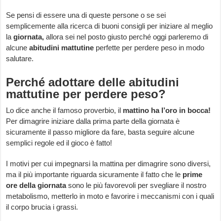
Se pensi di essere una di queste persone o se sei
semplicemente alla ricerca di buoni consigli per iniziare al meglio
la
giornata,
allora sei nel posto giusto perché oggi parleremo di
alcune
abitudini mattutine
perfette per perdere peso in modo
salutare.
Perché adottare delle abitudini
mattutine per perdere peso?
Lo dice anche il famoso proverbio, il
mattino ha l’oro in bocca!
Per dimagrire iniziare dalla prima parte della giornata è
sicuramente il passo migliore da fare, basta seguire alcune
semplici regole ed il gioco è fatto!
I motivi per cui impegnarsi la mattina per dimagrire sono diversi,
ma il più importante riguarda sicuramente il fatto che le
prime
ore della giornata
sono le più favorevoli per svegliare il nostro
metabolismo, metterlo in moto e favorire i meccanismi con i quali
il corpo brucia i grassi.