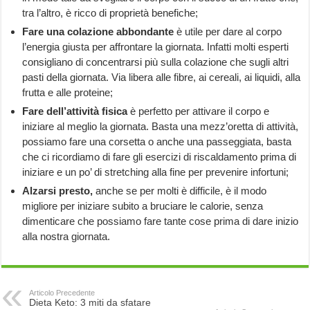
tra l’altro, è ricco di proprietà benefiche;
Fare una colazione abbondante
è utile per dare al corpo
l’energia giusta per affrontare la giornata. Infatti molti esperti
consigliano di concentrarsi più sulla colazione che sugli altri
pasti della giornata. Via libera alle fibre, ai cereali, ai liquidi, alla
frutta e alle proteine;
Fare dell’attività fisica
è perfetto per attivare il corpo e
iniziare al meglio la giornata. Basta una mezz’oretta di attività,
possiamo fare una corsetta o anche una passeggiata, basta
che ci ricordiamo di fare gli esercizi di riscaldamento prima di
iniziare e un po’ di stretching alla fine per prevenire infortuni;
Alzarsi presto,
anche se per molti è difficile, è il modo
migliore per iniziare subito a bruciare le calorie, senza
dimenticare che possiamo fare tante cose prima di dare inizio
alla nostra giornata.
Articolo Precedente
Dieta Keto: 3 miti da sfatare