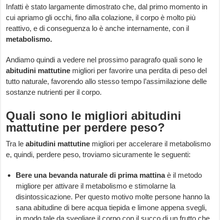
Infatti è stato largamente dimostrato che, dal primo momento in
cui apriamo gli occhi, fino alla colazione, il corpo è molto più
reattivo, e di conseguenza lo è anche internamente, con il
metabolismo.
Andiamo quindi a vedere nel prossimo paragrafo quali sono le
abitudini mattutine
migliori per favorire una perdita di peso del
tutto naturale, favorendo allo stesso tempo l’assimilazione delle
sostanze nutrienti per il corpo.
Quali sono le migliori abitudini
mattutine per perdere peso?
Tra le
abitudini mattutine
migliori per accelerare il metabolismo
e, quindi, perdere peso, troviamo sicuramente le seguenti:
Bere una bevanda naturale di prima mattina
è il metodo
migliore per attivare il metabolismo e stimolarne la
disintossicazione. Per questo motivo molte persone hanno la
sana abitudine di bere acqua tiepida e limone appena svegli,
in modo tale da svegliare il corpo con il succo di un frutto che,