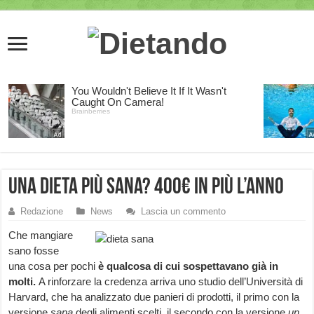
Una dieta più sana? 400€ in più l’anno
Redazione
News
Lascia un commento
Che mangiare
sano fosse
una cosa per pochi
è qualcosa di cui sospettavano già in
molti.
A rinforzare la credenza arriva uno studio dell’Università di
Harvard, che ha analizzato due panieri di prodotti, il primo con la
versione
sana
degli alimenti scelti, il secondo con la versione
un