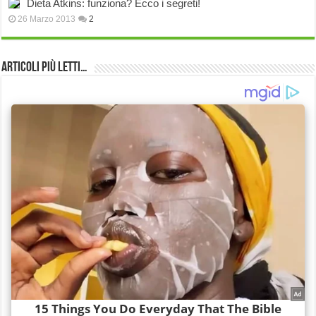
Dieta Atkins: funziona? Ecco i segreti!
26 Marzo 2013
2
Articoli più Letti…