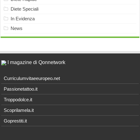
Diete Speciali
In Evidenza
News
I magazine di Qonnetwork
Curriculumvitaeeuropeo.net
Passionetattoo.it
Troppodolce.it
Scoprilamela.it
Goprestiti.it