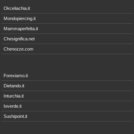
Okceliachia.it
Mondopiercing.it
Mammaperfetta.it
Chesignifica.net
Chenozze.com
Forexiamo.it
Dietando.it
Inturchia.it
Ioverde.it
Sushipoint.it