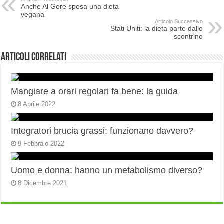
Anche Al Gore sposa una dieta
vegana
Articolo Successivo
Stati Uniti: la dieta parte dallo
scontrino
Articoli correlati
Mangiare a orari regolari fa bene: la guida
8 Aprile 2022
Integratori brucia grassi: funzionano davvero?
9 Febbraio 2022
Uomo e donna: hanno un metabolismo diverso?
8 Dicembre 2021