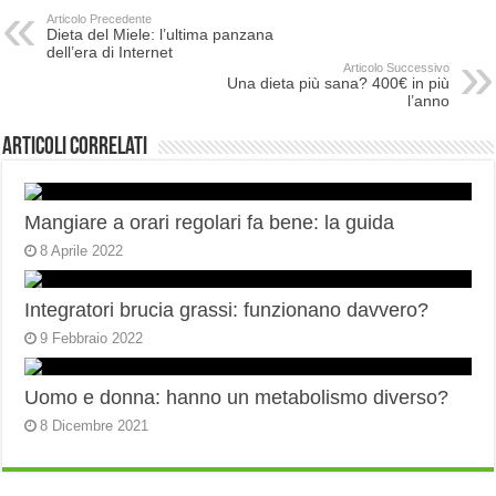
Articolo Precedente
Dieta del Miele: l’ultima panzana
dell’era di Internet
Articolo Successivo
Una dieta più sana? 400€ in più
l’anno
Articoli correlati
Mangiare a orari regolari fa bene: la guida
8 Aprile 2022
Integratori brucia grassi: funzionano davvero?
9 Febbraio 2022
Uomo e donna: hanno un metabolismo diverso?
8 Dicembre 2021