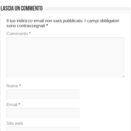
Lascia un commento
Il tuo indirizzo email non sarà pubblicato.
I campi obbligatori
sono contrassegnati
*
Commento
*
Nome
*
Email
*
Sito web