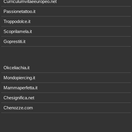
Curriculumvitaeeuropeo.net
Passionetattoo.it
Troppodolce.it
Scoprilamela.it
Goprestiti.it
Okceliachia.it
Mondopiercing.it
Mammaperfetta.it
Chesignifica.net
Chenozze.com