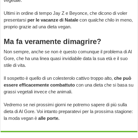
vegetale.
Ultimi in ordine di tempo Jay Z e Beyonce, che dicono di voler
presentarsi
per le vacanze di Natale
con qualche chilo in meno,
proprio grazie ad una dieta vegan.
Ma fa veramente dimagrire?
Non sempre, anche se non è questo comunque il problema di Al
Gore, che ha una linea quasi invidiabile data la sua età e il suo
stile di vita.
Il sospetto è quello di un colesterolo cattivo troppo alto,
che può
essere efficacemente combattuto
con una dieta che si basa su
grassi vegetali invece che animali.
Vedremo se nei prossimi giorni ne potremo sapere di più sulla
dieta di Al Gore. Voi intanto preparatevi per la prossima stagione:
la moda vegan è
alle porte.