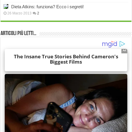
Dieta Atkins: funziona? Ecco i segreti!
26 Marzo 2013
2
Articoli più Letti…