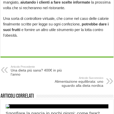
mangiato,
aiutando i clienti a fare scelte informate
la prossima
volta che si recheranno nel ristorante.
Una sorta di controllore virtuale, che come nel caso delle calorie
finalmente scritte per legge su ogni confezione,
potrebbe dare i
suoi frutti
e fornire un altro utile strumento per la lotta contro
l’obesità.
Articolo Precedente
Una dieta più sana? 400€ in più
l’anno
Articolo Successivo
Alimentazione equilibrata: uno
sguardo alla dieta nordica
Articoli correlati
Sgonfiare la pancia in pochi giorni: come fare?