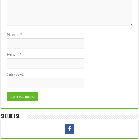
Nome
*
Email
*
Sito web
Seguici su…