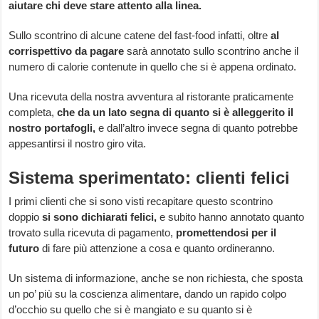
aiutare chi deve stare attento alla linea.
Sullo scontrino di alcune catene del fast-food infatti, oltre
al
corrispettivo da pagare
sarà annotato sullo scontrino anche il
numero di calorie contenute in quello che si è appena ordinato.
Una ricevuta della nostra avventura al ristorante praticamente
completa,
che da un lato segna di quanto si è alleggerito il
nostro portafogli,
e dall’altro invece segna di quanto potrebbe
appesantirsi il nostro giro vita.
Sistema sperimentato: clienti felici
I primi clienti che si sono visti recapitare questo scontrino
doppio
si sono dichiarati felici,
e subito hanno annotato quanto
trovato sulla ricevuta di pagamento,
promettendosi per il
futuro
di fare più attenzione a cosa e quanto ordineranno.
Un sistema di informazione, anche se non richiesta, che sposta
un po’ più su la coscienza alimentare, dando un rapido colpo
d’occhio su quello che si è mangiato e su quanto si è