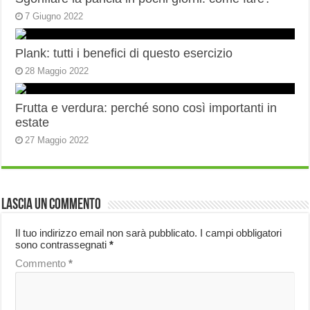
7 Giugno 2022
Plank: tutti i benefici di questo esercizio
28 Maggio 2022
Frutta e verdura: perché sono così importanti in
estate
27 Maggio 2022
Lascia un commento
Il tuo indirizzo email non sarà pubblicato.
I campi obbligatori
sono contrassegnati
*
Commento
*