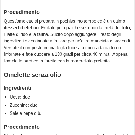
Procedimento
Quest’omelette si prepara in pochissimo tempo ed è un ottimo
dessert dietetico
. Frullate per qualche secondo la metà del
tofu,
il latte di riso e la farina. Subito dopo aggiungete il resto degli
ingredienti e continuate a frullare per un’altra manciata di secondi.
Versate il composto in una teglia foderata con carta da forno.
Infornate e fate cuocere a 180 gradi per circa 40 minuti. Appena
l’omelette sarà cotta farcite con la marmellata preferita.
Omelette senza olio
Ingredienti
Uova: due
Zucchine: due
Sale e pepe q.b.
Procedimento