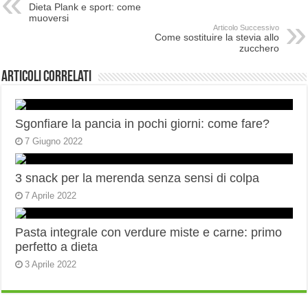
Dieta Plank e sport: come
muoversi
Articolo Successivo
Come sostituire la stevia allo
zucchero
Articoli correlati
Sgonfiare la pancia in pochi giorni: come fare?
7 Giugno 2022
3 snack per la merenda senza sensi di colpa
7 Aprile 2022
Pasta integrale con verdure miste e carne: primo
perfetto a dieta
3 Aprile 2022