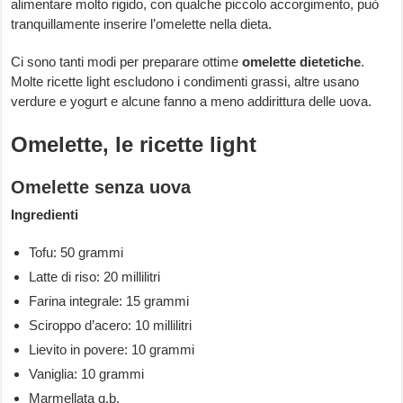
alimentare molto rigido, con qualche piccolo accorgimento, può
tranquillamente inserire l’omelette nella dieta.
Ci sono tanti modi per preparare ottime
omelette dietetiche
.
Molte ricette light escludono i condimenti grassi, altre usano
verdure e yogurt e alcune fanno a meno addirittura delle uova.
Omelette, le ricette light
Omelette senza uova
Ingredienti
Tofu: 50 grammi
Latte di riso: 20 millilitri
Farina integrale: 15 grammi
Sciroppo d’acero: 10 millilitri
Lievito in povere: 10 grammi
Vaniglia: 10 grammi
Marmellata q.b.