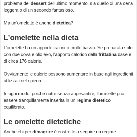
problema del
dessert
dell’ultimo momento, sia quello di una cena
leggera o di un secondo fantasioso.
Ma un’omelette è anche
dietetica
?
L’omelette nella dieta
L’omelette ha un apporto calorico molto basso. Se preparata solo
con due uova e olio evo, l’apporto calorico della
frittatina
base
è
di circa 176 calorie.
Ovviamente le calorie possono aumentare in base agli ingredienti
utilizzati nel ripieno.
In ogni modo, poiché nutre senza appesantire, l’omelette può
essere tranquillamente inserita in un
regime dietetico
equilibrato.
Le omelette dietetiche
Anche chi per
dimagrire
è costretto a seguire un regime