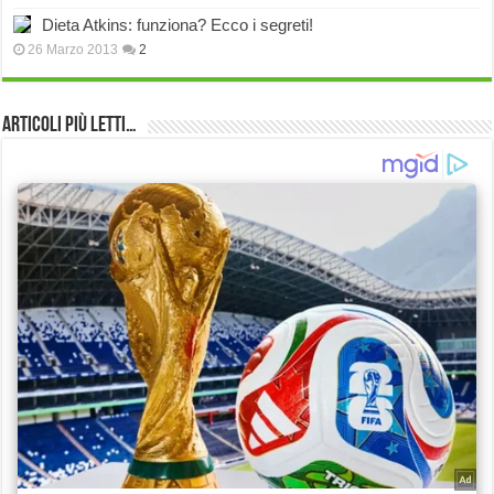
Dieta Atkins: funziona? Ecco i segreti!
26 Marzo 2013
2
Articoli più Letti…