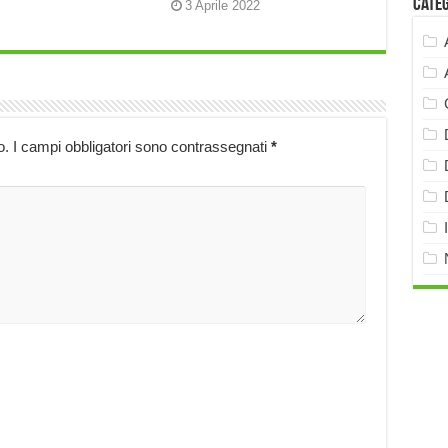
Cate
3 Aprile 2022
o.
I campi obbligatori sono contrassegnati
*