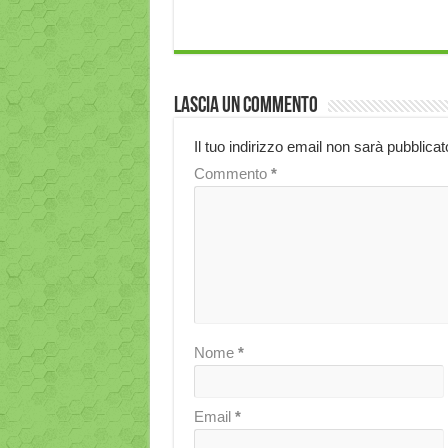
Lascia un commento
Il tuo indirizzo email non sarà pubblicat
Commento
*
Nome
*
Email
*