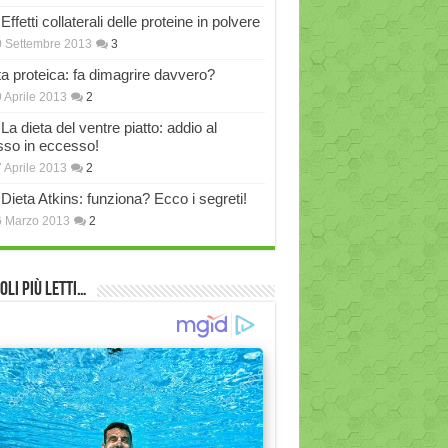
Effetti collaterali delle proteine in polvere
 Settembre 2013
3
ta proteica: fa dimagrire davvero?
 Aprile 2013
2
La dieta del ventre piatto: addio al
sso in eccesso!
 Aprile 2013
2
Dieta Atkins: funziona? Ecco i segreti!
6 Marzo 2013
2
oli più Letti…