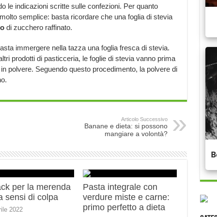
 le indicazioni scritte sulle confezioni. Per quanto
è molto semplice: basta ricordare che una foglia di stevia
no
di zucchero raffinato.
 basta immergere nella tazza una foglia fresca di stevia.
ltri prodotti di pasticceria, le foglie di stevia vanno prima
e in polvere. Seguendo questo procedimento, la polvere di
no.
Articolo Successivo
Banane e dieta: si possono
mangiare a volontà?
ack per la merenda
Pasta integrale con
 sensi di colpa
verdure miste e carne:
primo perfetto a dieta
rile 2022