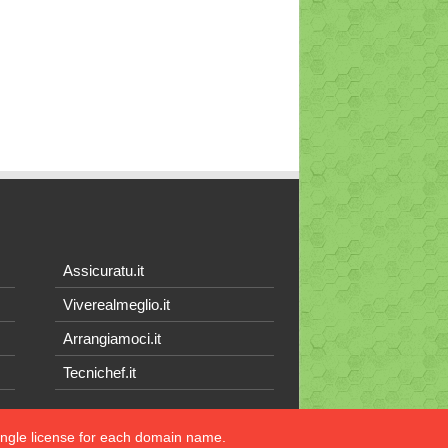
Assicuratu.it
Viverealmeglio.it
Arrangiamoci.it
Tecnichef.it
single license for each domain name.