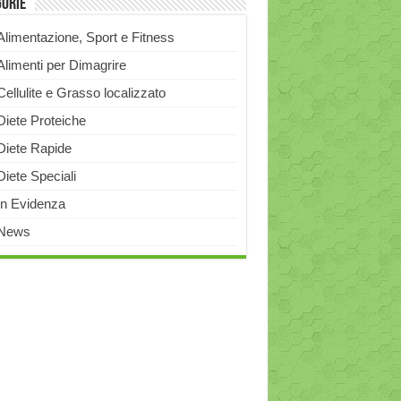
gorie
Alimentazione, Sport e Fitness
Alimenti per Dimagrire
Cellulite e Grasso localizzato
Diete Proteiche
Diete Rapide
Diete Speciali
In Evidenza
News