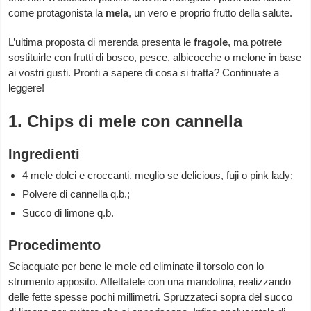
come protagonista la
mela
, un vero e proprio frutto della salute.
L’ultima proposta di merenda presenta le
fragole
, ma potrete
sostituirle con frutti di bosco, pesce, albicocche o melone in base
ai vostri gusti. Pronti a sapere di cosa si tratta? Continuate a
leggere!
1. Chips di mele con cannella
Ingredienti
4 mele dolci e croccanti, meglio se delicious, fuji o pink lady;
Polvere di cannella q.b.;
Succo di limone q.b.
Procedimento
Sciacquate per bene le mele ed eliminate il torsolo con lo
strumento apposito. Affettatele con una mandolina, realizzando
delle fette spesse pochi millimetri. Spruzzateci sopra del succo