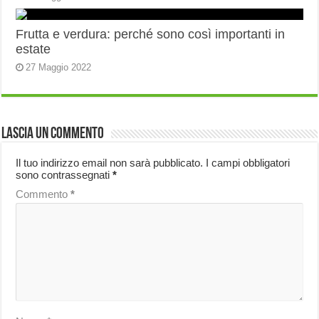
Frutta e verdura: perché sono così importanti in
estate
27 Maggio 2022
Lascia un commento
Il tuo indirizzo email non sarà pubblicato.
I campi obbligatori
sono contrassegnati
*
Commento
*