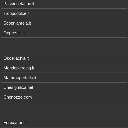
Passionetattoo.it
Troppodolce.it
Scoprilamela.it
Goprestiti.it
Okceliachia.it
Mondopiercing.it
Mammaperfetta.it
Chesignifica.net
Chenozze.com
Forexiamo.it