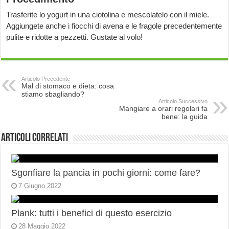
Trasferite lo yogurt in una ciotolina e mescolatelo con il miele.
Aggiungete anche i fiocchi di avena e le fragole precedentemente
pulite e ridotte a pezzetti. Gustate al volo!
Articolo Precedente
Mal di stomaco e dieta: cosa
stiamo sbagliando?
Articolo Successivo
Mangiare a orari regolari fa
bene: la guida
Articoli correlati
Sgonfiare la pancia in pochi giorni: come fare?
7 Giugno 2022
Plank: tutti i benefici di questo esercizio
28 Maggio 2022