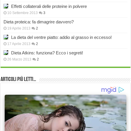
Effetti collaterali delle proteine in polvere
10 Settembre 2013
3
Dieta proteica: fa dimagrire davvero?
19 Aprile 2013
2
La dieta del ventre piatto: addio al grasso in eccesso!
17 Aprile 2013
2
Dieta Atkins: funziona? Ecco i segreti!
26 Marzo 2013
2
Articoli più Letti…