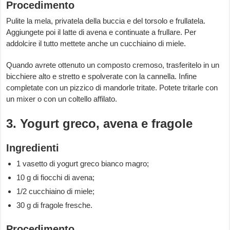
Procedimento
Pulite la mela, privatela della buccia e del torsolo e frullatela.
Aggiungete poi il latte di avena e continuate a frullare. Per
addolcire il tutto mettete anche un cucchiaino di miele.
Quando avrete ottenuto un composto cremoso, trasferitelo in un
bicchiere alto e stretto e spolverate con la cannella. Infine
completate con un pizzico di mandorle tritate. Potete tritarle con
un mixer o con un coltello affilato.
3. Yogurt greco, avena e fragole
Ingredienti
1 vasetto di yogurt greco bianco magro;
10 g di fiocchi di avena;
1/2 cucchiaino di miele;
30 g di fragole fresche.
Procedimento