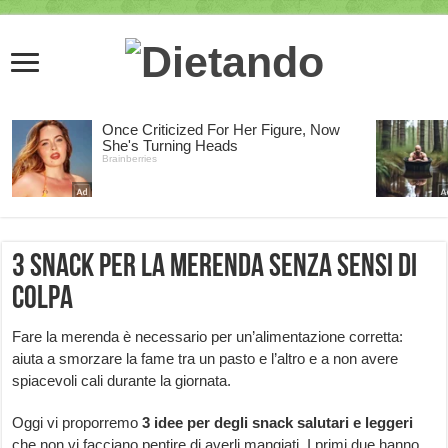
3 snack per la merenda senza sensi di
colpa
Fare la merenda è necessario per un’alimentazione corretta:
aiuta a smorzare la fame tra un pasto e l’altro e a non avere
spiacevoli cali durante la giornata.
Oggi vi proporremo
3 idee per degli snack salutari e leggeri
che non vi facciano pentire di averli mangiati. I primi due hanno