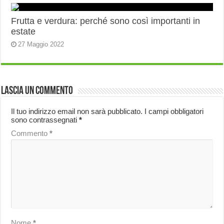
Frutta e verdura: perché sono così importanti in
estate
27 Maggio 2022
Lascia un commento
Il tuo indirizzo email non sarà pubblicato.
I campi obbligatori
sono contrassegnati
*
Commento
*
Nome
*