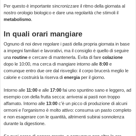
Per questo è importante sincronizzare il ritmo della giornata al
nostro orologio biologico e dare una regolarità che stimoli il
metabolismo
.
In quali orari mangiare
Ognuno di noi deve regolare i pasti della propria giornata in base
a impegni familiari e lavorativi, ma il consiglio è quello di seguire
una
routine
e cercare di mantenerla. Evita di fare
colazione
dopo le 10:00, ma cerca di mangiare intorno alle
8:00
e
comunque entro due ore dal risveglio: il corpo brucerà meglio le
calorie e costruirà la riserva di
energia
per il giorno.
Intorno alle
11:00
e alle
17:00
fai uno spuntino sano e leggero, ad
esempio con della frutta secca: arriverai ai pasti non troppo
affamato. Intorno alle
13:00
c’è un picco di produzione di alcuni
ormoni e l’organismo è molto attivo: consuma un pasto completo
e non esagerare con le quantità, altrimenti subirai sonnolenza
durante la digestione.