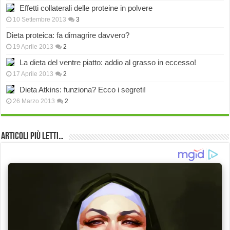
Effetti collaterali delle proteine in polvere
10 Settembre 2013
3
Dieta proteica: fa dimagrire davvero?
19 Aprile 2013
2
La dieta del ventre piatto: addio al grasso in eccesso!
17 Aprile 2013
2
Dieta Atkins: funziona? Ecco i segreti!
26 Marzo 2013
2
Articoli più Letti…