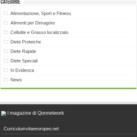
Categorie
Alimentazione, Sport e Fitness
Alimenti per Dimagrire
Cellulite e Grasso localizzato
Diete Proteiche
Diete Rapide
Diete Speciali
In Evidenza
News
I magazine di Qonnetwork
Curriculumvitaeeuropeo.net