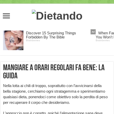
Mangiare a orari regolari fa bene: la
guida
Nella lotta ai chili di troppo, soprattutto con l’avvicinarsi della
bella stagione, cerchiamo ogni stratagemma e sperimentiamo
qualsiasi dieta, ponendoci come obiettivo solo la perdita di peso
per recuperare il corpo che desideriamo.
L’approccio non è corretto, poiché l’alimentazione sana deve