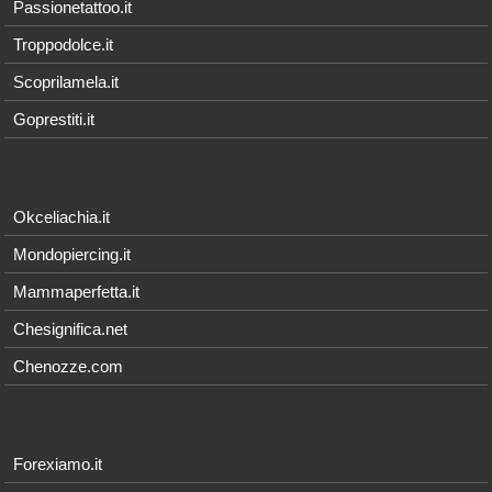
Passionetattoo.it
Troppodolce.it
Scoprilamela.it
Goprestiti.it
Okceliachia.it
Mondopiercing.it
Mammaperfetta.it
Chesignifica.net
Chenozze.com
Forexiamo.it