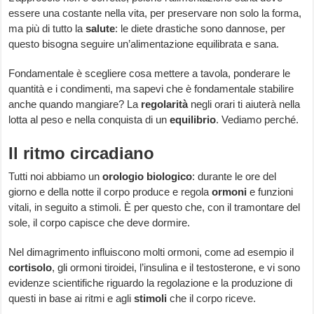
essere una costante nella vita, per preservare non solo la forma,
ma più di tutto la
salute
: le diete drastiche sono dannose, per
questo bisogna seguire un’alimentazione equilibrata e sana.
Fondamentale è scegliere cosa mettere a tavola, ponderare le
quantità e i condimenti, ma sapevi che è fondamentale stabilire
anche quando mangiare? La
regolarità
negli orari ti aiuterà nella
lotta al peso e nella conquista di un
equilibrio
. Vediamo perché.
Il ritmo circadiano
Tutti noi abbiamo un
orologio biologico
: durante le ore del
giorno e della notte il corpo produce e regola
ormoni
e funzioni
vitali, in seguito a stimoli. È per questo che, con il tramontare del
sole, il corpo capisce che deve dormire.
Nel dimagrimento influiscono molti ormoni, come ad esempio il
cortisolo
, gli ormoni tiroidei, l’insulina e il testosterone, e vi sono
evidenze scientifiche riguardo la regolazione e la produzione di
questi in base ai ritmi e agli
stimoli
che il corpo riceve.