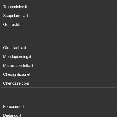
Troppodolce.it
Scoprilamela.it
Goprestiti.it
Okceliachia.it
Mondopiercing.it
Mammaperfetta.it
Chesignifica.net
Chenozze.com
Forexiamo.it
Dietando.it