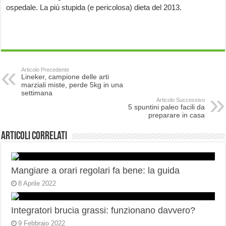
ospedale. La più stupida (e pericolosa) dieta del 2013.
Articolo Precedente
Lineker, campione delle arti
marziali miste, perde 5kg in una
settimana
Articolo Successivo
5 spuntini paleo facili da
preparare in casa
Articoli correlati
Mangiare a orari regolari fa bene: la guida
8 Aprile 2022
Integratori brucia grassi: funzionano davvero?
9 Febbraio 2022