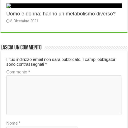
Uomo e donna: hanno un metabolismo diverso?
8 Dicembre 2021
Lascia un commento
Il tuo indirizzo email non sarà pubblicato.
I campi obbligatori
sono contrassegnati
*
Commento
*
Nome
*