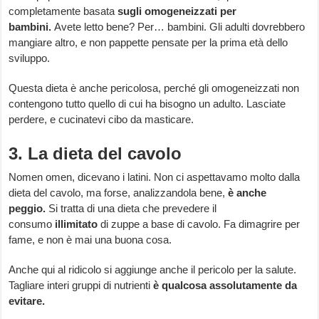
completamente basata
sugli omogeneizzati per
bambini.
Avete letto bene? Per… bambini. Gli adulti dovrebbero
mangiare altro, e non pappette pensate per la prima età dello
sviluppo.
Questa dieta è anche pericolosa, perché gli omogeneizzati non
contengono tutto quello di cui ha bisogno un adulto. Lasciate
perdere, e cucinatevi cibo da masticare.
3. La dieta del cavolo
Nomen omen, dicevano i latini. Non ci aspettavamo molto dalla
dieta del cavolo, ma forse, analizzandola bene,
è anche
peggio.
Si tratta di una dieta che prevedere il
consumo
illimitato
di zuppe a base di cavolo. Fa dimagrire per
fame, e non è mai una buona cosa.
Anche qui al ridicolo si aggiunge anche il pericolo per la salute.
Tagliare interi gruppi di nutrienti
è qualcosa assolutamente da
evitare.