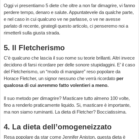
Oggi vi presentiamo 5 diete che oltre a non far dimagrire, vi fanno
perdere tempo, denaro e salute. Appuntatevele da qualche parte,
e nel caso in cui qualcuno ve ne parlasse, o ve ne avesse
parlato di recente, girategli questo articolo, ci penseremo noi a
rimetterli sulla giusta strada.
5. Il Fletcherismo
C’è qualcuno che lascia il suo nome su teorie brillanti. Altri invece
decidono di farsi ricordare per delle sonore stupidaggini. E’ il caso
del Fletcherismo, un “modo di mangiare” reso popolare da
Horace Fletcher, un signor nessuno che verrà ricordato
per
qualcosa di cui avremmo fatto volentieri a meno.
Il suo metodo per dimagrire? Masticare tutto almeno 100 volte,
fino a renderlo praticamente liquido. Si, masticare è importante,
ma non siamo ruminanti. La dieta di Fletcher? Bocciatissima.
4. La dieta dell’omogeneizzato
Resa popolare da star come Jennifer Aniston, questa dieta è