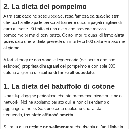
2. La dieta del pompelmo
Altra stupidaggine sesquipedale, resa famosa da qualche star
che poi ha alle spalle personal trainer e cuochi pagati migliaia di
euro al mese. Si tratta di una dieta che prevede mezzo
pompelmo prima di ogni pasto. Certo, morire quasi di fame
aiuta
pure,
dato che la dieta prevede un monte di 800 calorie massime
al giorno.
A farti dimagrire non sono le leggendarie (nel senso che non
esistono) proprietà dimagranti del pompelmo e con sole 800
calorie al giorno
si rischia di finire all’ospedale.
1. La dieta del batuffolo di cotone
Una stupidaggine pericolosa che sta prendendo piede sui social
network.
Noi ne abbiamo parlato qui
, e non ci sentiamo di
aggiungere molto. Se conoscete qualcuno che la sta
seguendo,
insistete affinché smetta.
Si tratta di un regime
non-alimentare
che rischia di farvi finire in