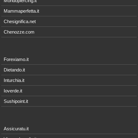
Mondopiercing.it
Mammaperfetta.it
Chesignifica.net
Chenozze.com
Forexiamo.it
Dietando.it
Inturchia.it
Ioverde.it
Sushipoint.it
Assicuratu.it