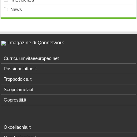
News
I magazine di Qonnetwork
Curriculumvitaeeuropeo.net
Passionetattoo.it
Troppodolce.it
Scoprilamela.it
Goprestiti.it
Okceliachia.it