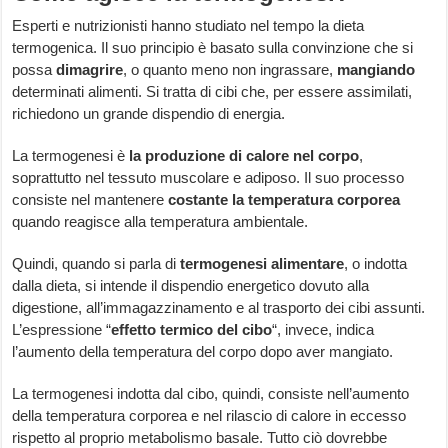
Esperti e nutrizionisti hanno studiato nel tempo la dieta
termogenica. Il suo principio è basato sulla convinzione che si
possa
dimagrire
, o quanto meno non ingrassare,
mangiando
determinati alimenti. Si tratta di cibi che, per essere assimilati,
richiedono un grande dispendio di energia.
La termogenesi è
la produzione di calore nel corpo
,
soprattutto nel tessuto muscolare e adiposo. Il suo processo
consiste nel mantenere
costante la temperatura
corporea
quando reagisce alla temperatura ambientale.
Quindi, quando si parla di
termogenesi alimentare
, o indotta
dalla dieta, si intende il dispendio energetico dovuto alla
digestione, all’immagazzinamento e al trasporto dei cibi assunti.
L’espressione “
effetto termico
del cibo
“, invece, indica
l’aumento della temperatura del corpo dopo aver mangiato.
La termogenesi indotta dal cibo, quindi, consiste nell’aumento
della temperatura corporea e nel rilascio di calore in eccesso
rispetto al proprio metabolismo basale. Tutto ciò dovrebbe