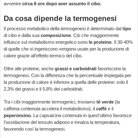
avvenire
circa 6 ore dopo aver assunto il cibo.
Da cosa dipende la termogenesi
Il processo metabolico della termogenesi è determinato dal
tipo
di cibo e dalla sua
composizione
. Ciò che maggiormente
influisce sul metabolismo energetico sono
le proteine
. Il 30-40%
di quelle che si ingeriscono vengono usate per la produzione di
calore grazie all’effetto termico del cibo.
Oltre alle proteine, anche
grassi e carboidrati
favoriscono la
termogenesi. Con la differenza che la percentuale impiegata per
la produzione di calore è inferiore a quella delle proteine: solo il
2,3% dei grassi e il 5,8% dei carboidrati.
Tra i cibi maggiormente termogenici, troviamo
tè verde
(la
caffeina contenuta accelera il metabolismo), il
caffè
e il
peperoncino
. La capsaicina contenuta in quest’ultimo favorisce
l’ossidazione del tessuto adiposo e innalza la temperatura,
favorendo così la termogenesi.