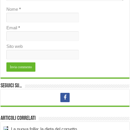
Nome
*
Email
*
Sito web
Seguici su…
Articoli correlati
La nuova follia: la dieta del corsetto