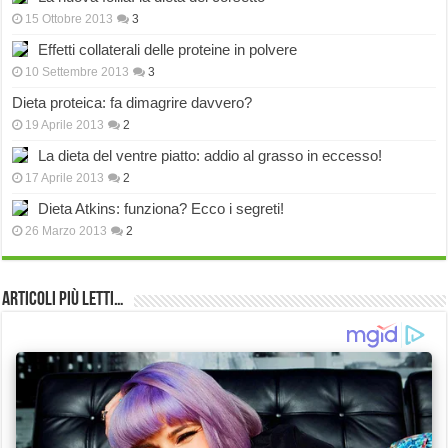
15 Ottobre 2013
3
Effetti collaterali delle proteine in polvere
10 Settembre 2013
3
Dieta proteica: fa dimagrire davvero?
19 Aprile 2013
2
La dieta del ventre piatto: addio al grasso in eccesso!
17 Aprile 2013
2
Dieta Atkins: funziona? Ecco i segreti!
26 Marzo 2013
2
Articoli più Letti…