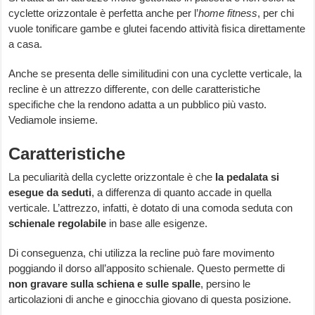
cyclette orizzontale è perfetta anche per l’
home fitness
, per chi
vuole tonificare gambe e glutei facendo attività fisica direttamente
a casa.
Anche se presenta delle similitudini con una cyclette verticale, la
recline è un attrezzo differente, con delle caratteristiche
specifiche che la rendono adatta a un pubblico più vasto.
Vediamole insieme.
Caratteristiche
La peculiarità della cyclette orizzontale è che
la pedalata si
esegue da seduti
, a differenza di quanto accade in quella
verticale. L’attrezzo, infatti, è dotato di una comoda seduta con
schienale regolabile
in base alle esigenze.
Di conseguenza, chi utilizza la recline può fare movimento
poggiando il dorso all’apposito schienale. Questo permette di
non gravare sulla schiena e sulle spalle
, persino le
articolazioni di anche e ginocchia giovano di questa posizione.