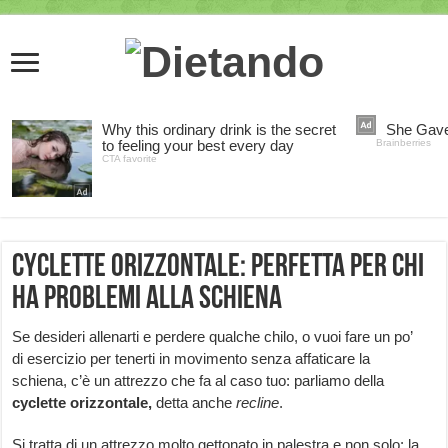
Cyclette orizzontale: perfetta per chi
ha problemi alla schiena
Se desideri allenarti e perdere qualche chilo, o vuoi fare un po’
di esercizio per tenerti in movimento senza affaticare la
schiena, c’è un attrezzo che fa al caso tuo: parliamo della
cyclette orizzontale,
detta anche
recline
.
Si tratta di un attrezzo molto gettonato in palestra e non solo: la