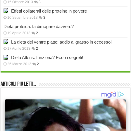
15 Ottobre 2013
3
Effetti collaterali delle proteine in polvere
10 Settembre 2013
3
Dieta proteica: fa dimagrire davvero?
19 Aprile 2013
2
La dieta del ventre piatto: addio al grasso in eccesso!
17 Aprile 2013
2
Dieta Atkins: funziona? Ecco i segreti!
26 Marzo 2013
2
Articoli più Letti…