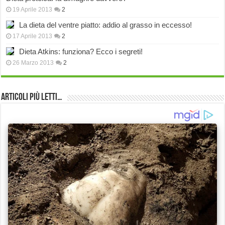
19 Aprile 2013
2
La dieta del ventre piatto: addio al grasso in eccesso!
17 Aprile 2013
2
Dieta Atkins: funziona? Ecco i segreti!
26 Marzo 2013
2
Articoli più Letti…