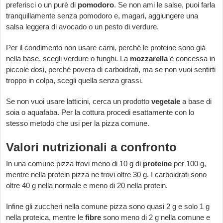
preferisci o un purè di
pomodoro
. Se non ami le salse, puoi farla
tranquillamente senza pomodoro e, magari, aggiungere una
salsa leggera di avocado o un pesto di verdure.
Per il condimento non usare carni, perché le proteine sono già
nella base, scegli verdure o funghi. La
mozzarella
è concessa in
piccole dosi, perché povera di carboidrati, ma se non vuoi sentirti
troppo in colpa, scegli quella senza grassi.
Se non vuoi usare latticini, cerca un prodotto
vegetale
a base di
soia o aquafaba. Per la cottura procedi esattamente con lo
stesso metodo che usi per la pizza comune.
Valori nutrizionali a confronto
In una comune pizza trovi meno di 10 g di
proteine
per 100 g,
mentre nella protein pizza ne trovi oltre 30 g. I carboidrati sono
oltre 40 g nella normale e meno di 20 nella protein.
Infine gli zuccheri nella comune pizza sono quasi 2 g e solo 1 g
nella proteica, mentre le
fibre
sono meno di 2 g nella comune e