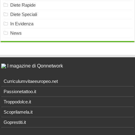
Diete Rapide
Diete Speciali
In Evidenza
News
I magazine di Qonnetwork
Curriculumvitaeeuropeo.net
Passionetattoo.it
Troppodolce.it
Scoprilamela.it
Goprestiti.it