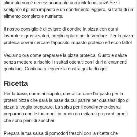
alimento non è necessariamente uno junk food, anzi! Se si
scelgono il giusto impasto e un condimento leggero, si tratta di un
alimento completo e nutriente.
Il nostro consiglio è di evitare di condire la pizza con carni
lavorate e grassi saturi, meglio optare per le verdure. Per la pizza
proteica dovrai cercare l’apposito impasto proteico ed ecco fatto!
Vediamo ora come preparare la pizza proteica. Gusto e salute
senza mettere a rischio i risultati ottenuti con i duri allenamenti
quotidiani. Continua a leggere la nostra guida di oggi!
Ricetta
Per la
base
, come anticipato, dovrai cercare l’impasto per la
protein pizza che sarà la base da cui partire per qualsiasi tipo di
pizza tu voglia preparare. La salsa per il condimento dovrai
prepararla con le tue mani, in modo da evitare i preparati pronti
che sono pieni di zuccheri.
Prepara la tua salsa di pomodori freschi con la ricetta che