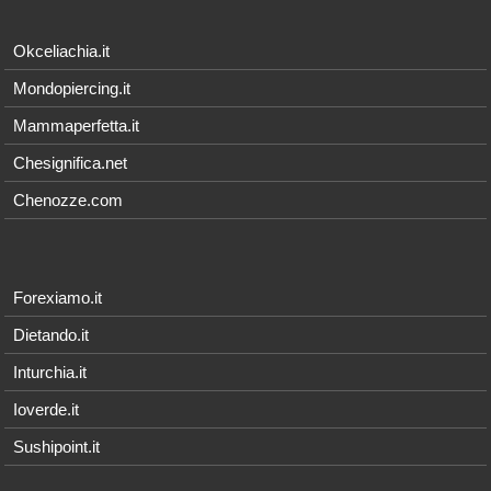
Okceliachia.it
Mondopiercing.it
Mammaperfetta.it
Chesignifica.net
Chenozze.com
Forexiamo.it
Dietando.it
Inturchia.it
Ioverde.it
Sushipoint.it