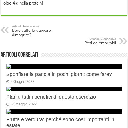
oltre 4 g nella protein!
Articolo Precedente
Bere caffè fa davvero
dimagrire?
Articolo Successivo
Pesi ed emorroidi
Articoli correlati
Sgonfiare la pancia in pochi giorni: come fare?
7 Giugno 2022
Plank: tutti i benefici di questo esercizio
28 Maggio 2022
Frutta e verdura: perché sono così importanti in
estate