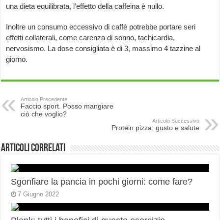
una dieta equilibrata, l’effetto della caffeina è nullo.
Inoltre un consumo eccessivo di caffè potrebbe portare seri
effetti collaterali, come carenza di sonno, tachicardia,
nervosismo. La dose consigliata è di 3, massimo 4 tazzine al
giorno.
Articolo Precedente
Faccio sport. Posso mangiare
ciò che voglio?
Articolo Successivo
Protein pizza: gusto e salute
Articoli correlati
Sgonfiare la pancia in pochi giorni: come fare?
7 Giugno 2022