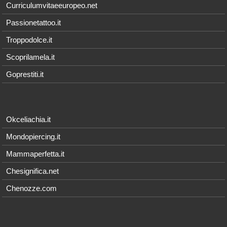
Curriculumvitaeeuropeo.net
Passionetattoo.it
Troppodolce.it
Scoprilamela.it
Goprestiti.it
Okceliachia.it
Mondopiercing.it
Mammaperfetta.it
Chesignifica.net
Chenozze.com