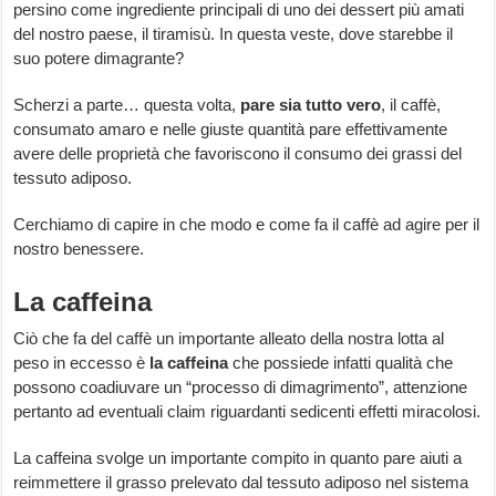
persino come ingrediente principali di uno dei dessert più amati
del nostro paese, il tiramisù. In questa veste, dove starebbe il
suo potere dimagrante?
Scherzi a parte… questa volta,
pare sia tutto vero
, il caffè,
consumato amaro e nelle giuste quantità pare effettivamente
avere delle proprietà che favoriscono il consumo dei grassi del
tessuto adiposo.
Cerchiamo di capire in che modo e come fa il caffè ad agire per il
nostro benessere.
La caffeina
Ciò che fa del caffè un importante alleato della nostra lotta al
peso in eccesso è
la caffeina
che possiede infatti qualità che
possono coadiuvare un “processo di dimagrimento”, attenzione
pertanto ad eventuali claim riguardanti sedicenti effetti miracolosi.
La caffeina svolge un importante compito in quanto pare aiuti a
reimmettere il grasso prelevato dal tessuto adiposo nel sistema