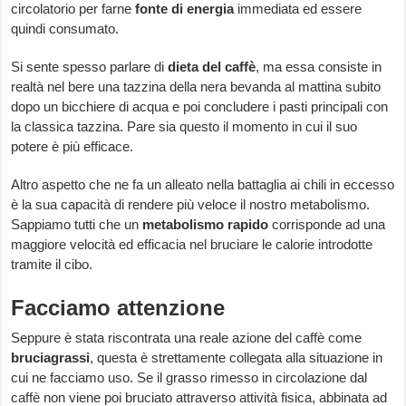
circolatorio per farne
fonte di energia
immediata ed essere
quindi consumato.
Si sente spesso parlare di
dieta del caffè
, ma essa consiste in
realtà nel bere una tazzina della nera bevanda al mattina subito
dopo un bicchiere di acqua e poi concludere i pasti principali con
la classica tazzina. Pare sia questo il momento in cui il suo
potere è più efficace.
Altro aspetto che ne fa un alleato nella battaglia ai chili in eccesso
è la sua capacità di rendere più veloce il nostro metabolismo.
Sappiamo tutti che un
metabolismo rapido
corrisponde ad una
maggiore velocità ed efficacia nel bruciare le calorie introdotte
tramite il cibo.
Facciamo attenzione
Seppure è stata riscontrata una reale azione del caffè come
bruciagrassi
, questa è strettamente collegata alla situazione in
cui ne facciamo uso. Se il grasso rimesso in circolazione dal
caffè non viene poi bruciato attraverso attività fisica, abbinata ad