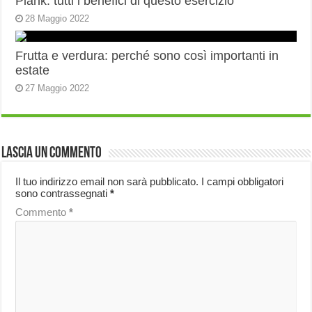
Plank: tutti i benefici di questo esercizio
28 Maggio 2022
Frutta e verdura: perché sono così importanti in
estate
27 Maggio 2022
Lascia un commento
Il tuo indirizzo email non sarà pubblicato.
I campi obbligatori
sono contrassegnati
*
Commento
*