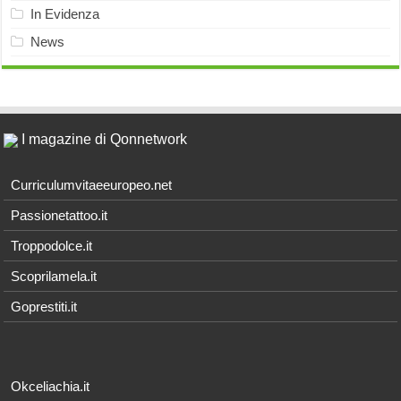
In Evidenza
News
I magazine di Qonnetwork
Curriculumvitaeeuropeo.net
Passionetattoo.it
Troppodolce.it
Scoprilamela.it
Goprestiti.it
Okceliachia.it