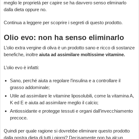
meglio le proprietà per capire se ha davvero senso eliminarlo
dalla dieta oppure no.
Continua a leggere per scoprire i segreti di questo prodotto.
Olio evo: non ha senso eliminarlo
L’olio extra vergine di oliva è un prodotto sano e ricco di sostanze
benefiche, inoltre
aiuta ad assimilare moltissime vitamine.
L’olio evo è infatti:
Sano, perché aiuta a regolare l’insulina e a controllare il
grasso addominale;
Utile ad assimilare le vitamine liposolubili, come la vitamina A,
K ed E e aiuta ad assimilare meglio il calcio;
Antiossidante e protegge tessuti e organi dall’invecchiamento
precoce.
Quindi per quale ragione si dovrebbe eliminare questo prodotto
dalla nostra dieta di tutti i giorni? Decisamente non ha alcun