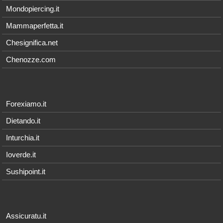
Mondopiercing.it
Mammaperfetta.it
Chesignifica.net
Chenozze.com
Forexiamo.it
Dietando.it
Inturchia.it
Ioverde.it
Sushipoint.it
Assicuratu.it