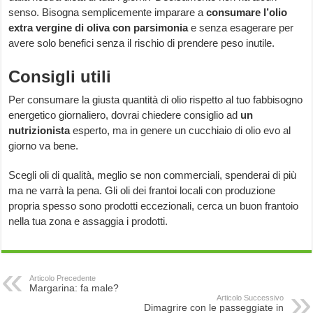
senso. Bisogna semplicemente imparare a
consumare l’olio
extra vergine di oliva con parsimonia
e senza esagerare per
avere solo benefici senza il rischio di prendere peso inutile.
Consigli utili
Per consumare la giusta quantità di olio rispetto al tuo fabbisogno
energetico giornaliero, dovrai chiedere consiglio ad
un
nutrizionista
esperto, ma in genere un cucchiaio di olio evo al
giorno va bene.
Scegli oli di qualità, meglio se non commerciali, spenderai di più
ma ne varrà la pena. Gli oli dei frantoi locali con produzione
propria spesso sono prodotti eccezionali, cerca un buon frantoio
nella tua zona e assaggia i prodotti.
Articolo Precedente
Margarina: fa male?
Articolo Successivo
Dimagrire con le passeggiate in