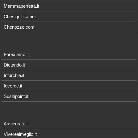
Mammaperfetta.it
Chesignifica.net
Chenozze.com
Forexiamo.it
Dietando.it
Inturchia.it
Ioverde.it
Sushipoint.it
Assicuratu.it
Viverealmeglio.it