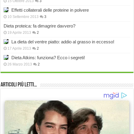
15 Ottobre 2013
3
Effetti collaterali delle proteine in polvere
10 Settembre 2013
3
Dieta proteica: fa dimagrire davvero?
19 Aprile 2013
2
La dieta del ventre piatto: addio al grasso in eccesso!
17 Aprile 2013
2
Dieta Atkins: funziona? Ecco i segreti!
26 Marzo 2013
2
Articoli più Letti…