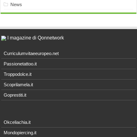
News
I magazine di Qonnetwork
Curriculumvitaeeuropeo.net
Passionetattoo.it
Troppodolce.it
Scoprilamela.it
Goprestiti.it
Okceliachia.it
Mondopiercing.it