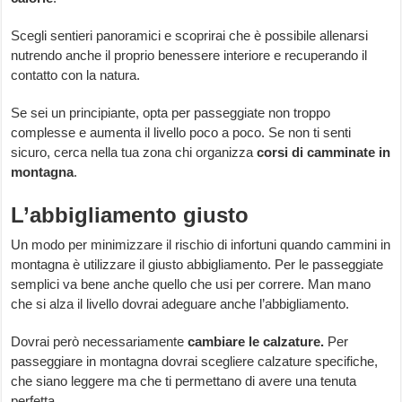
Scegli sentieri panoramici e scoprirai che è possibile allenarsi
nutrendo anche il proprio benessere interiore e recuperando il
contatto con la natura.
Se sei un principiante, opta per passeggiate non troppo
complesse e aumenta il livello poco a poco. Se non ti senti
sicuro, cerca nella tua zona chi organizza
corsi di camminate in
montagna
.
L’abbigliamento giusto
Un modo per minimizzare il rischio di infortuni quando cammini in
montagna è utilizzare il giusto abbigliamento. Per le passeggiate
semplici va bene anche quello che usi per correre. Man mano
che si alza il livello dovrai adeguare anche l’abbigliamento.
Dovrai però necessariamente
cambiare le calzature.
Per
passeggiare in montagna dovrai scegliere calzature specifiche,
che siano leggere ma che ti permettano di avere una tenuta
perfetta.