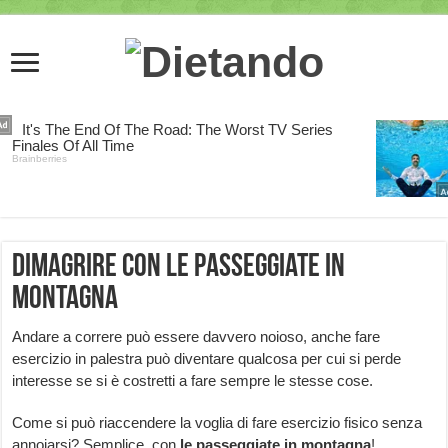
Dimagrire con le passeggiate in
montagna
Andare a correre può essere davvero noioso, anche fare
esercizio in palestra può diventare qualcosa per cui si perde
interesse se si è costretti a fare sempre le stesse cose.
Come si può riaccendere la voglia di fare esercizio fisico senza
annoiarsi? Semplice, con
le passeggiate in montagna
!