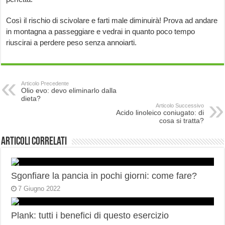
Così il rischio di scivolare e farti male diminuirà! Prova ad andare
in montagna a passeggiare e vedrai in quanto poco tempo
riuscirai a perdere peso senza annoiarti.
Articolo Precedente
Olio evo: devo eliminarlo dalla
dieta?
Articolo Successivo
Acido linoleico coniugato: di
cosa si tratta?
Articoli correlati
Sgonfiare la pancia in pochi giorni: come fare?
7 Giugno 2022
Plank: tutti i benefici di questo esercizio