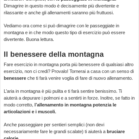
Dimagrire in questo modo è decisamente più divertente e
rilassante e anche gli allenamenti saranno più fruttuosi.
Vediamo ora come si può dimagrire con le passeggiate in
montagna e in che modo questo tipo di esercizio può essere
divertente. Buona lettura.
Il benessere della montagna
Fare esercizio in montagna porta più benessere di qualsiasi altro
esercizio, non ci credi? Provalo! Tornerai a casa con un senso di
benessere
che ti farà venire voglia di fare di nuovo allenamento.
L’aria in montagna è più pulita e ti farà sentire benissimo. Ti
aiuterà a depurare i polmoni e a sentirti in forze. Inoltre, se fatto in
modo corretto,
l’allenamento in montagna potenzia le
articolazioni e i muscoli.
Anche passeggiare per sentieri semplici (non devi
necessariamente fare le grandi scalate) ti aiuterà a
bruciare
calorie
.