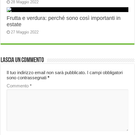
28 Maggio 2022
Frutta e verdura: perché sono così importanti in
estate
27 Maggio 2022
Lascia un commento
Il tuo indirizzo email non sarà pubblicato.
I campi obbligatori
sono contrassegnati
*
Commento
*