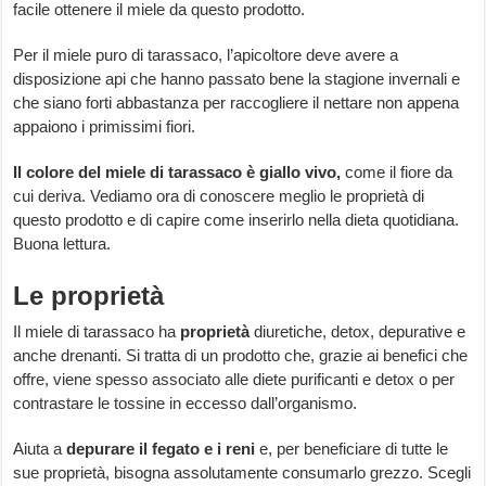
facile ottenere il miele da questo prodotto.
Per il miele puro di tarassaco, l’apicoltore deve avere a
disposizione api che hanno passato bene la stagione invernali e
che siano forti abbastanza per raccogliere il nettare non appena
appaiono i primissimi fiori.
Il colore del miele di tarassaco è giallo vivo,
come il fiore da
cui deriva. Vediamo ora di conoscere meglio le proprietà di
questo prodotto e di capire come inserirlo nella dieta quotidiana.
Buona lettura.
Le proprietà
Il miele di tarassaco ha
proprietà
diuretiche, detox, depurative e
anche drenanti. Si tratta di un prodotto che, grazie ai benefici che
offre, viene spesso associato alle diete purificanti e detox o per
contrastare le tossine in eccesso dall’organismo.
Aiuta a
depurare il fegato e i reni
e, per beneficiare di tutte le
sue proprietà, bisogna assolutamente consumarlo grezzo. Scegli