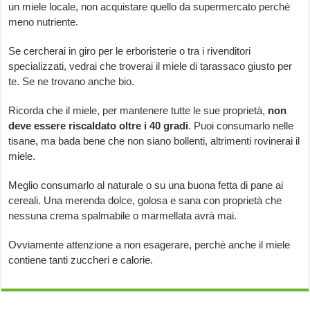
un miele locale, non acquistare quello da supermercato perchè
meno nutriente.
Se cercherai in giro per le erboristerie o tra i rivenditori
specializzati, vedrai che troverai il miele di tarassaco giusto per
te. Se ne trovano anche bio.
Ricorda che il miele, per mantenere tutte le sue proprietà,
non
deve essere riscaldato oltre i 40 gradi
. Puoi consumarlo nelle
tisane, ma bada bene che non siano bollenti, altrimenti rovinerai il
miele.
Meglio consumarlo al naturale o su una buona fetta di pane ai
cereali. Una merenda dolce, golosa e sana con proprietà che
nessuna crema spalmabile o marmellata avrà mai.
Ovviamente attenzione a non esagerare, perchè anche il miele
contiene tanti zuccheri e calorie.