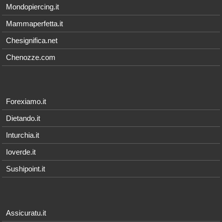
Mondopiercing.it
Mammaperfetta.it
Chesignifica.net
Chenozze.com
Forexiamo.it
Dietando.it
Inturchia.it
Ioverde.it
Sushipoint.it
Assicuratu.it