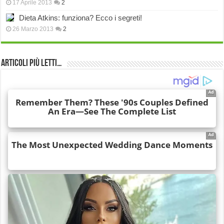
17 Aprile 2013
2
Dieta Atkins: funziona? Ecco i segreti!
26 Marzo 2013
2
Articoli più Letti…