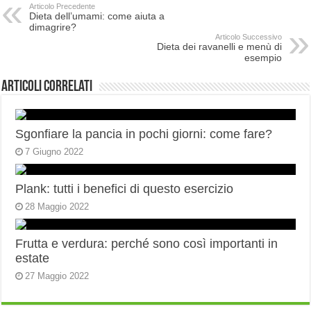
Articolo Precedente
Dieta dell’umami: come aiuta a
dimagrire?
Articolo Successivo
Dieta dei ravanelli e menù di
esempio
Articoli correlati
Sgonfiare la pancia in pochi giorni: come fare?
7 Giugno 2022
Plank: tutti i benefici di questo esercizio
28 Maggio 2022
Frutta e verdura: perché sono così importanti in
estate
27 Maggio 2022