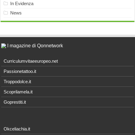
In Evidenza
News
I magazine di Qonnetwork
Curriculumvitaeeuropeo.net
Passionetattoo.it
Troppodolce.it
Scoprilamela.it
Goprestiti.it
Okceliachia.it