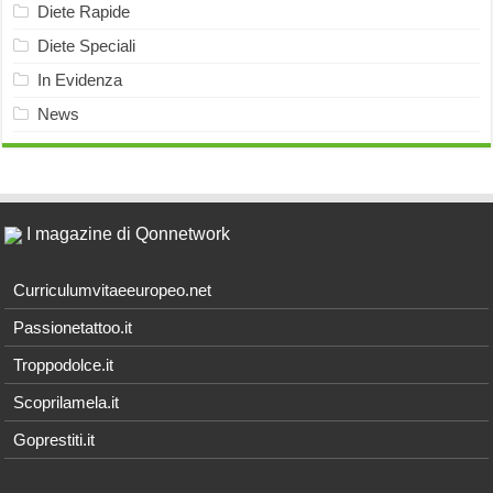
Diete Rapide
Diete Speciali
In Evidenza
News
I magazine di Qonnetwork
Curriculumvitaeeuropeo.net
Passionetattoo.it
Troppodolce.it
Scoprilamela.it
Goprestiti.it