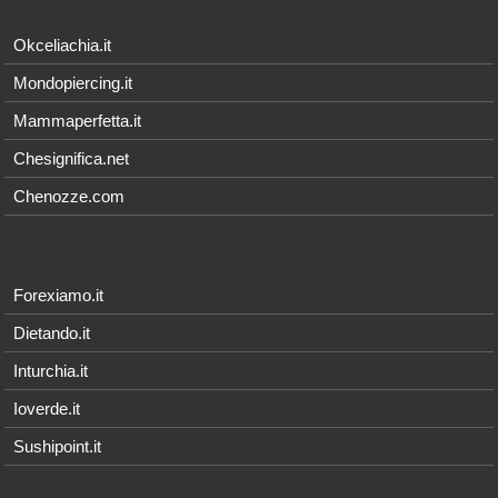
Okceliachia.it
Mondopiercing.it
Mammaperfetta.it
Chesignifica.net
Chenozze.com
Forexiamo.it
Dietando.it
Inturchia.it
Ioverde.it
Sushipoint.it