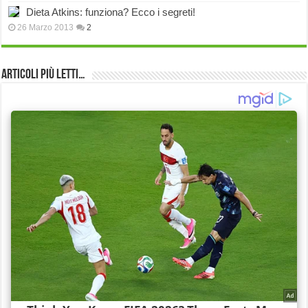
Dieta Atkins: funziona? Ecco i segreti!
26 Marzo 2013
2
Articoli più Letti…