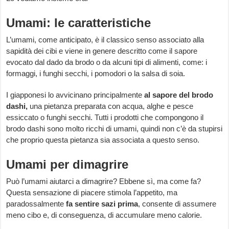
Umami: le caratteristiche
L’umami, come anticipato, è il classico senso associato alla
sapidità dei cibi e viene in genere descritto come il sapore
evocato dal dado da brodo o da alcuni tipi di alimenti, come: i
formaggi, i funghi secchi, i pomodori o la salsa di soia.
I giapponesi lo avvicinano principalmente
al sapore del brodo
dashi,
una pietanza preparata con acqua, alghe e pesce
essiccato o funghi secchi. Tutti i prodotti che compongono il
brodo dashi sono molto ricchi di umami, quindi non c’è da stupirsi
che proprio questa pietanza sia associata a questo senso.
Umami per dimagrire
Può l’umami aiutarci a dimagrire? Ebbene sì, ma come fa?
Questa sensazione di piacere stimola l’appetito, ma
paradossalmente
fa sentire sazi prima
, consente di assumere
meno cibo e, di conseguenza, di accumulare meno calorie.