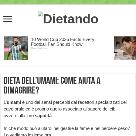
Dieta dell’umami: come aiuta a
dimagrire?
L’
umami
è uno dei sensi percepiti dai recettori specializzati del
cavo orale ed è proprio quello associato al sapore dei cibi,
ovvero alla loro
sapidità
.
In che modo può aiutarci nel gestire la fame e nel perdere peso?
Lo vediamo insieme ora.