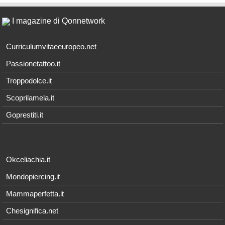
I magazine di Qonnetwork
Curriculumvitaeeuropeo.net
Passionetattoo.it
Troppodolce.it
Scoprilamela.it
Goprestiti.it
Okceliachia.it
Mondopiercing.it
Mammaperfetta.it
Chesignifica.net