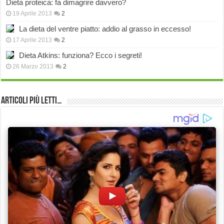
Dieta proteica: fa dimagrire davvero?
19 Aprile 2013
2
La dieta del ventre piatto: addio al grasso in eccesso!
17 Aprile 2013
2
Dieta Atkins: funziona? Ecco i segreti!
26 Marzo 2013
2
Articoli più Letti…