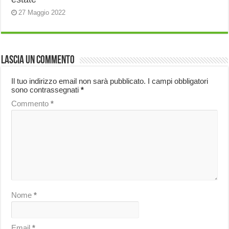
27 Maggio 2022
Lascia un commento
Il tuo indirizzo email non sarà pubblicato.
I campi obbligatori
sono contrassegnati
*
Commento
*
Nome
*
Email
*