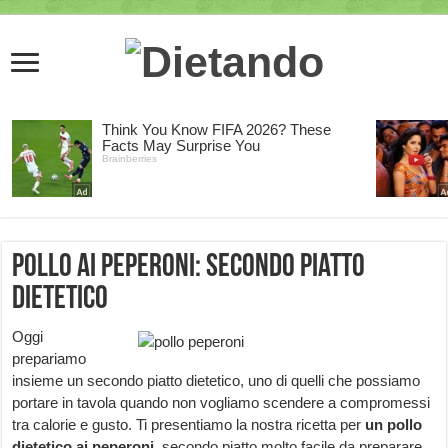
Pollo ai peperoni: secondo piatto
dietetico
Oggi
prepariamo
insieme un secondo piatto dietetico, uno di quelli che possiamo
portare in tavola quando non vogliamo scendere a compromessi
tra calorie e gusto. Ti presentiamo la nostra ricetta per
un
pollo
dietetico ai peperoni,
secondo piatto molto facile da preparare.