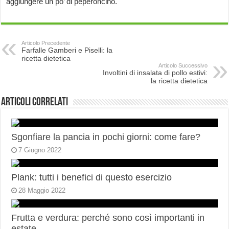
aggiungere un po’ di peperoncino.
Articolo Precedente
Farfalle Gamberi e Piselli: la
ricetta dietetica
Articolo Successivo
Involtini di insalata di pollo estivi:
la ricetta dietetica
Articoli correlati
Sgonfiare la pancia in pochi giorni: come fare?
7 Giugno 2022
Plank: tutti i benefici di questo esercizio
28 Maggio 2022
Frutta e verdura: perché sono così importanti in
estate