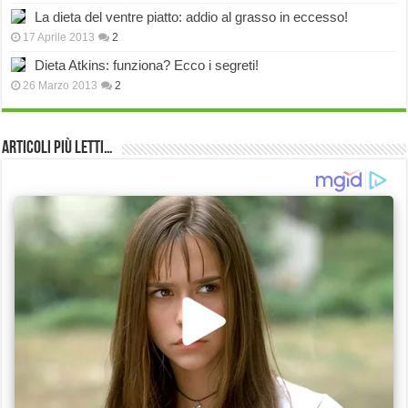
La dieta del ventre piatto: addio al grasso in eccesso!
17 Aprile 2013
2
Dieta Atkins: funziona? Ecco i segreti!
26 Marzo 2013
2
Articoli più Letti…