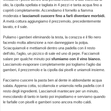
olio, la cipolla spellata e tagliata in 4 pezzi e tanta acqua fino a
coprirli completamente. Accendiamo il fornello a fiamma
moderata e
lasciamoli cuocere fino a farli diventare morbidi.
A metà cottura aggiungiamo il prezzemolo, precedentemente
lavato, e il sale.
Puliamo i gamberi eliminando la testa, la corazza e il filo nero
facendo molta attenzione a non danneggiare la polpa.
Sciacquiamoli e mettiamoli dentro una padella con il resto
dell’olio, l’aglio, un pizzico di sale ed uno di pepe. Facciamoli
salare per qualche minuto poi
sfumiamo con il vino bianco.
Lasciamolo evaporare completamente poi togliamo l’aglio dai
gamberi, il prezzemolo e la cipolla dai piselli e uniamoli insieme.
Facciamo cuocere la pasta ben al dente in abbondante acqua
salata. Appena cotta, scoliamola e uniamola nella padella con il
resto degli ingredienti. Lasciamoli mantecare per un minuto,
mescolando di tanto in tanto poi impiattiamo e serviamo quando
le farfalle con piselli e gamberi sono ancora molto caldi.