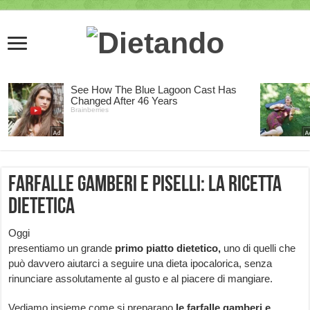
Farfalle Gamberi e Piselli: la ricetta
dietetica
Oggi
presentiamo un grande
primo piatto dietetico,
uno di quelli che
può davvero aiutarci a seguire una dieta ipocalorica, senza
rinunciare assolutamente al gusto e al piacere di mangiare.
Vediamo insieme come si preparano
le
farfalle gamberi e