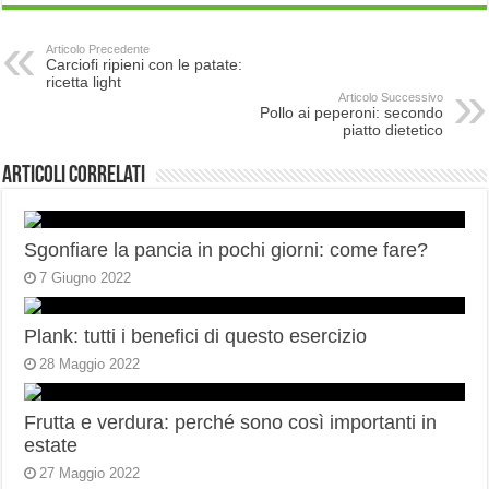
Articolo Precedente
Carciofi ripieni con le patate:
ricetta light
Articolo Successivo
Pollo ai peperoni: secondo
piatto dietetico
Articoli correlati
Sgonfiare la pancia in pochi giorni: come fare?
7 Giugno 2022
Plank: tutti i benefici di questo esercizio
28 Maggio 2022
Frutta e verdura: perché sono così importanti in
estate
27 Maggio 2022