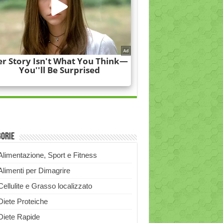
gorie
Alimentazione, Sport e Fitness
Alimenti per Dimagrire
Cellulite e Grasso localizzato
Diete Proteiche
Diete Rapide