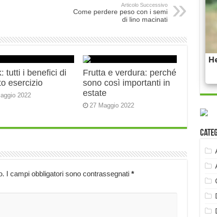
Articolo Successivo
Come perdere peso con i semi
di lino macinati
 tutti i benefici di
Frutta e verdura: perché
o esercizio
sono così importanti in
estate
aggio 2022
27 Maggio 2022
Cate
o.
I campi obbligatori sono contrassegnati
*