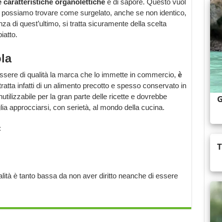
le caratteristiche organolettiche
e di sapore. Questo vuol
che possiamo trovare come surgelato, anche se non identico,
za di quest’ultimo, si tratta sicuramente della scelta
iatto.
ola
 essere di qualità la marca che lo immette in commercio,
è
tratta infatti di un alimento precotto e spesso conservato in
tilizzabile per la gran parte delle ricette e dovrebbe
a approcciarsi, con serietà, al mondo della cucina.
:
qualità è tanto bassa da non aver diritto neanche di essere