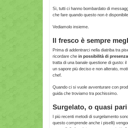
Sì, tutti ci hanno bombardato di messag
che fare quando questo non è disponibile
Vediamolo insieme.
Il fresco è sempre meg
Prima di addentrarci nella diatriba tra pis
ricordare che
in possibilità di presenz
tratta di una banale questione di gusto: 
un sapore più deciso e non alterato, moti
chef.
Quando ci si vuole avventurare con prodo
guida che troviamo tra pochissimo.
Surgelato, o quasi pari
I più recenti metodi di surgelamento sono d
questo comprende anche i piselli) vengon