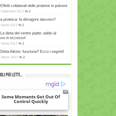
Effetti collaterali delle proteine in polvere
 Settembre 2013
3
ta proteica: fa dimagrire davvero?
 Aprile 2013
2
La dieta del ventre piatto: addio al
sso in eccesso!
 Aprile 2013
2
Dieta Atkins: funziona? Ecco i segreti!
6 Marzo 2013
2
oli più Letti…