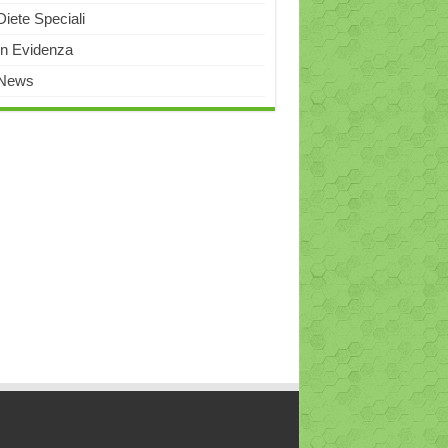
Diete Speciali
In Evidenza
News