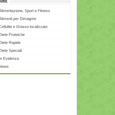
gorie
Alimentazione, Sport e Fitness
Alimenti per Dimagrire
Cellulite e Grasso localizzato
Diete Proteiche
Diete Rapide
Diete Speciali
In Evidenza
News