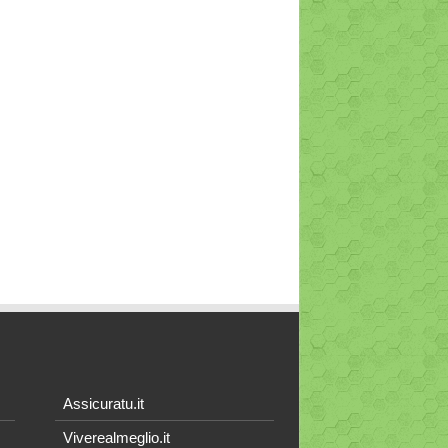
Assicuratu.it
Viverealmeglio.it