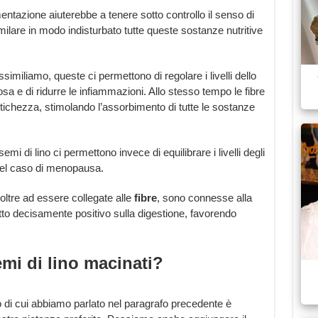
mentazione aiuterebbe a tenere sotto controllo il senso di
ilare in modo indisturbato tutte queste sostanze nutritive
ssimiliamo, queste ci permettono di regolare i livelli dello
sa e di ridurre le infiammazioni. Allo stesso tempo le fibre
itichezza, stimolando l’assorbimento di tutte le sostanze
mi di lino ci permettono invece di equilibrare i livelli degli
 nel caso di menopausa.
 oltre ad essere collegate alle
fibre
, sono connesse alla
to decisamente positivo sulla digestione, favorendo
mi di lino macinati?
no di cui abbiamo parlato nel paragrafo precedente è