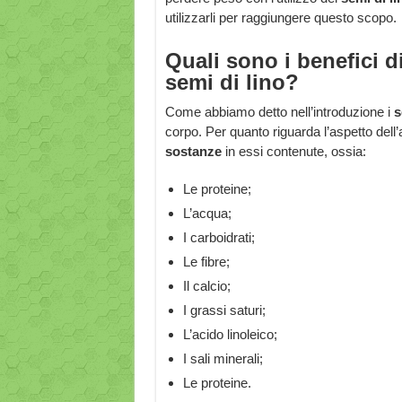
utilizzarli per raggiungere questo scopo.
Quali sono i benefici d
semi di lino?
Come abbiamo detto nell’introduzione i
s
corpo. Per quanto riguarda l’aspetto dell’
sostanze
in essi contenute, ossia:
Le proteine;
L’acqua;
I carboidrati;
Le fibre;
Il calcio;
I grassi saturi;
L’acido linoleico;
I sali minerali;
Le proteine.