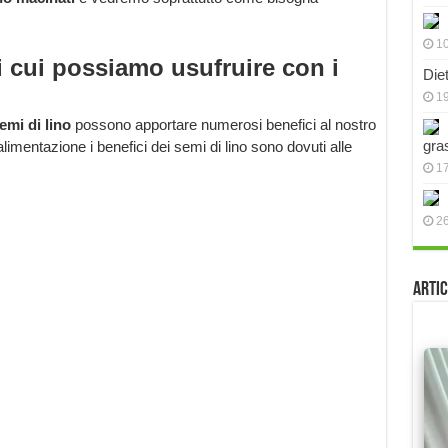
10
i cui possiamo usufruire con i
Die
19
emi di lino
possono apportare numerosi benefici al nostro
gra
alimentazione i benefici dei semi di lino sono dovuti alle
17
2
Artic