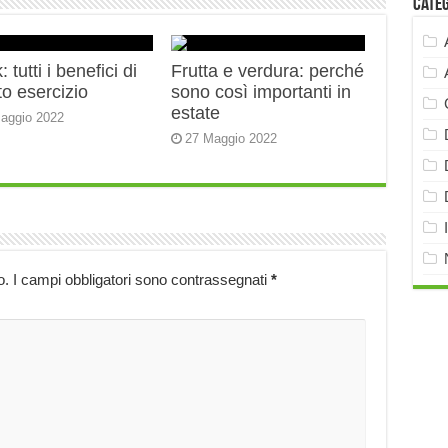
Cate
 tutti i benefici di
Frutta e verdura: perché
o esercizio
sono così importanti in
estate
aggio 2022
27 Maggio 2022
o.
I campi obbligatori sono contrassegnati
*