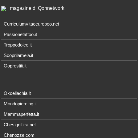
I magazine di Qonnetwork
Curriculumvitaeeuropeo.net
Passionetattoo.it
Troppodolce.it
Scoprilamela.it
Goprestiti.it
Okceliachia.it
Mondopiercing.it
Mammaperfetta.it
Chesignifica.net
Chenozze.com