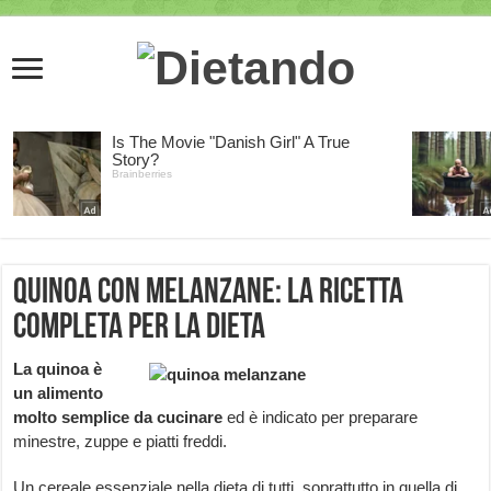
Quinoa con melanzane: la ricetta
completa per la dieta
La quinoa è
un alimento
molto semplice da cucinare
ed è indicato per preparare
minestre, zuppe e piatti freddi.
Un cereale essenziale nella dieta di tutti, soprattutto in quella di