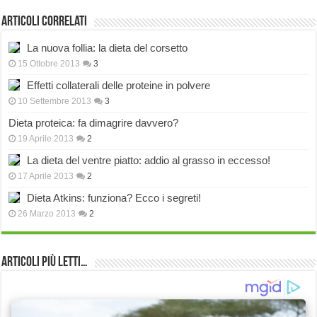
Articoli correlati
La nuova follia: la dieta del corsetto
15 Ottobre 2013
3
Effetti collaterali delle proteine in polvere
10 Settembre 2013
3
Dieta proteica: fa dimagrire davvero?
19 Aprile 2013
2
La dieta del ventre piatto: addio al grasso in eccesso!
17 Aprile 2013
2
Dieta Atkins: funziona? Ecco i segreti!
26 Marzo 2013
2
Articoli più Letti…