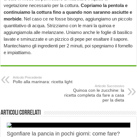
vegetazione necessario per la cottura.
Copriamo la pentola e
continuiamo la cottura fino a quando non saranno asciutte e
morbide
. Nel caso ce ne fosse bisogno, aggiungiamo un piccolo
quantitativo di acqua. Strizziamo con le mani la quinoa e
aggiungiamola alle melanzane. Uniamo anche le foglie di basilico
lavate e sminuzzate e un pizzico di pepe per esaltare il sapore.
Mantechiamo gli ingredienti per 2 minuti, poi spegniamo il fornello
e impiattiamo.
Articolo Precedente
Pollo alla marinara: ricetta light
Articolo Successivo
Quinoa con le zucchine: la
ricetta completa da fare a casa
per la dieta
Articoli correlati
Sgonfiare la pancia in pochi giorni: come fare?