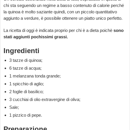
chi sta seguendo un regime a basso contenuto di calorie perché
la quinoa è molto saziante quindi, con un piccolo quantitativo
aggiunto a verdure, è possibile ottenere un piatto unico perfetto.
La ricetta di oggi è indicata proprio per chi è a dieta poichè
sono
stati aggiunti pochissimi grassi.
Ingredienti
3 tazze di quinoa;
6 tazze di acqua;
1 melanzana tonda grande;
1 spicchio di aglio;
2 foglie di basilico;
3 cucchiai di olio extravergine di oliva;
Sale;
1 pizzico di pepe.
Preparazione