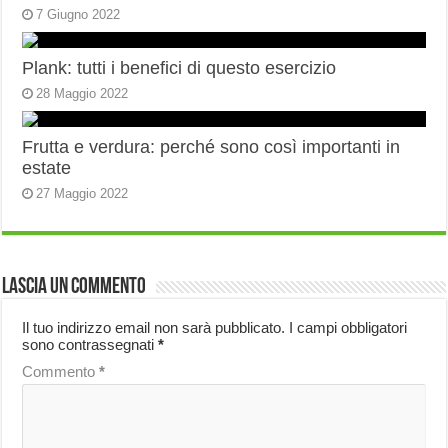
7 Giugno 2022
Plank: tutti i benefici di questo esercizio
28 Maggio 2022
Frutta e verdura: perché sono così importanti in
estate
27 Maggio 2022
Lascia un commento
Il tuo indirizzo email non sarà pubblicato.
I campi obbligatori
sono contrassegnati
*
Commento
*