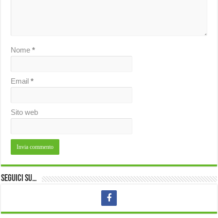
Nome
*
Email
*
Sito web
Seguici su…