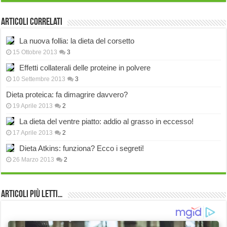
Articoli correlati
La nuova follia: la dieta del corsetto
15 Ottobre 2013
3
Effetti collaterali delle proteine in polvere
10 Settembre 2013
3
Dieta proteica: fa dimagrire davvero?
19 Aprile 2013
2
La dieta del ventre piatto: addio al grasso in eccesso!
17 Aprile 2013
2
Dieta Atkins: funziona? Ecco i segreti!
26 Marzo 2013
2
Articoli più Letti…