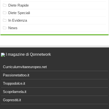
Diete Rapide
Diete Speciali
In Evidenza
News
I magazine di Qonnetwork
Curriculumvitaeeuropeo.net
Passionetattoo.it
Troppodolce.it
Scoprilamela.it
Goprestiti.it