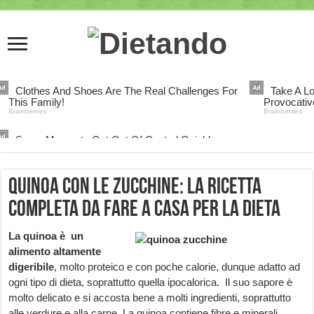
Quinoa con le zucchine: la ricetta
completa da fare a casa per la dieta
La quinoa è un
alimento altamente
digeribile
, molto proteico e con poche calorie, dunque adatto ad
ogni tipo di dieta, soprattutto quella ipocalorica. Il suo sapore è
molto delicato e si accosta bene a molti ingredienti, soprattutto
alle verdure e alla carne. La quinoa contiene fibre e minerali,