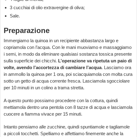
3 cucchiai di olio extravergine di oliva;
Sale.
Preparazione
Immergiamo la quinoa in un recipiente abbastanza largo e
copriamola con l’acqua. Con le mani muoviamo e massaggiamo
i semi, in modo da eliminare qualsiasi sostanza tossica presente
sulla superficie dei chicchi.
L’operazione va ripetuta un paio di
volte, avendo l’accortezza di cambiare l’acqua
. Lasciamo ora
in ammollo la quinoa per 1 ora, poi sciacquiamola con molta cura
sotto un getto di acqua corrente fresca. Lasciamola sgocciolare
per 10 minuti in un colino a trama stretta.
A questo punto possiamo procedere con la cottura, quindi
mettiamola dentro una pentola con 8 tazze di acqua e lasciamola
cuocere a fiamma vivace per 15 minuti.
Intanto pensiamo alle zucchine, quindi spuntiamole e tagliamole
a piccoli tocchetti. Spelliamo e affettiamo finemente anche la