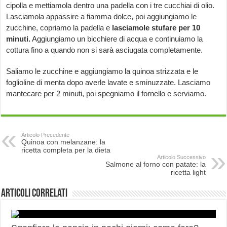
cipolla e mettiamola dentro una padella con i tre cucchiai di olio.
Lasciamola appassire a fiamma dolce, poi aggiungiamo le
zucchine, copriamo la padella e
lasciamole stufare per 10
minuti.
Aggiungiamo un bicchiere di acqua e continuiamo la
cottura fino a quando non si sarà asciugata completamente.
Saliamo le zucchine e aggiungiamo la quinoa strizzata e le
foglioline di menta dopo averle lavate e sminuzzate. Lasciamo
mantecare per 2 minuti, poi spegniamo il fornello e serviamo.
Articolo Precedente
Quinoa con melanzane: la
ricetta completa per la dieta
Articolo Successivo
Salmone al forno con patate: la
ricetta light
Articoli correlati