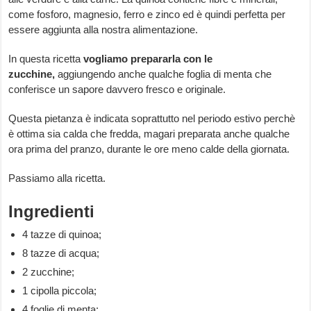
come fosforo, magnesio, ferro e zinco ed è quindi perfetta per
essere aggiunta alla nostra alimentazione.
In questa ricetta
vogliamo prepararla con le
zucchine,
aggiungendo anche qualche foglia di menta che
conferisce un sapore davvero fresco e originale.
Questa pietanza è indicata soprattutto nel periodo estivo perchè
è ottima sia calda che fredda, magari preparata anche qualche
ora prima del pranzo, durante le ore meno calde della giornata.
Passiamo alla ricetta.
Ingredienti
4 tazze di quinoa;
8 tazze di acqua;
2 zucchine;
1 cipolla piccola;
4 foglie di menta;