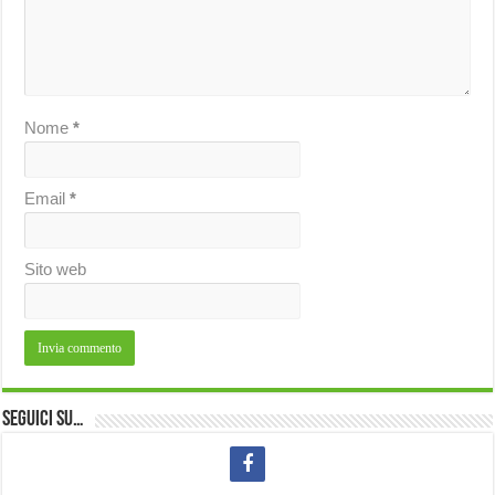
Nome
*
Email
*
Sito web
Seguici su…