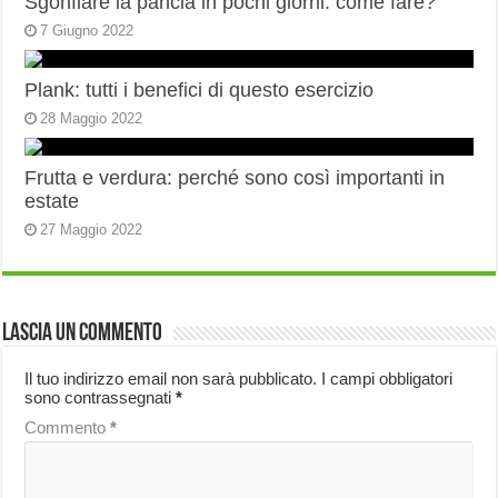
Sgonfiare la pancia in pochi giorni: come fare?
7 Giugno 2022
Plank: tutti i benefici di questo esercizio
28 Maggio 2022
Frutta e verdura: perché sono così importanti in
estate
27 Maggio 2022
Lascia un commento
Il tuo indirizzo email non sarà pubblicato.
I campi obbligatori
sono contrassegnati
*
Commento
*