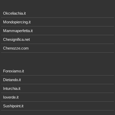
Okceliachia.it
Mondopiercing.it
Mammaperfetta.it
Chesignifica.net
Chenozze.com
Forexiamo.it
Dietando.it
Inturchia.it
Ioverde.it
Sushipoint.it