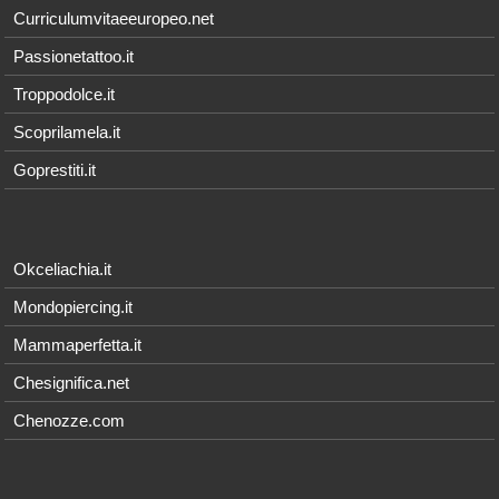
Curriculumvitaeeuropeo.net
Passionetattoo.it
Troppodolce.it
Scoprilamela.it
Goprestiti.it
Okceliachia.it
Mondopiercing.it
Mammaperfetta.it
Chesignifica.net
Chenozze.com