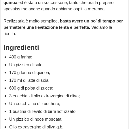
quinoa
ed è stato un successone, tanto che ora la preparo
spessissimo anche quando abbiamo ospiti a merenda.
Realizzarla è molto semplice,
basta avere un po’ di tempo per
permettere una lievitazione lenta e perfetta.
Vediamo la
ricetta.
Ingredienti
400 g farina;
Un pizzico di sale;
170 g farina di quinoa;
170 ml di latte di soia;
600 g di polpa di zucca;
3 cucchiai di olio extravergine di oliva;
Un cucchiaino di zucchero;
1 bustina di lievito di birra liofilizzato;
Un pizzico di noce moscata;
Olio extravergine di oliva q.b.