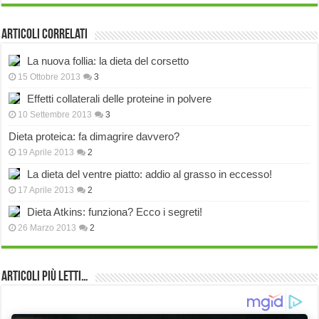
Articoli correlati
La nuova follia: la dieta del corsetto
15 Ottobre 2013
3
Effetti collaterali delle proteine in polvere
10 Settembre 2013
3
Dieta proteica: fa dimagrire davvero?
19 Aprile 2013
2
La dieta del ventre piatto: addio al grasso in eccesso!
17 Aprile 2013
2
Dieta Atkins: funziona? Ecco i segreti!
26 Marzo 2013
2
Articoli più Letti…