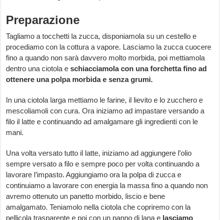
Preparazione
Tagliamo a tocchetti la zucca, disponiamola su un cestello e
procediamo con la cottura a vapore. Lasciamo la zucca cuocere
fino a quando non sarà davvero molto morbida, poi mettiamola
dentro una ciotola e
schiacciamola con una forchetta fino ad
ottenere una polpa morbida e senza grumi.
In una ciotola larga mettiamo le farine, il lievito e lo zucchero e
mescoliamoli con cura. Ora iniziamo ad impastare versando a
filo il latte e continuando ad amalgamare gli ingredienti con le
mani.
Una volta versato tutto il latte, iniziamo ad aggiungere l’olio
sempre versato a filo e sempre poco per volta continuando a
lavorare l’impasto. Aggiungiamo ora la polpa di zucca e
continuiamo a lavorare con energia la massa fino a quando non
avremo ottenuto un panetto morbido, liscio e bene
amalgamato. Teniamolo nella ciotola che copriremo con la
pellicola trasparente e poi con un panno di lana e
lasciamo