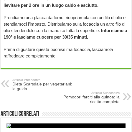
lievitare per 2 ore in un luogo caldo e asciutto.
Prendiamo una placca da forno, ricopriamola con un filo di olio e
stendiamoci l’impasto. Distribuiamo sulla focaccia un altro filo di
olio stendendolo con la mano su tutta la superficie.
Inforniamo a
190° e lasciamo cuocere per 30/35 minuti.
Prima di gustare questa buonissima focaccia, lasciamola
raffreddare completamente.
Articolo Precedente
Dieta Scarsdale per vegetariani:
la guida
Articolo Successivo
Pomodori farciti alla quinoa: la
ricetta completa
Articoli correlati