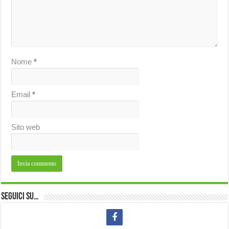
Nome
*
Email
*
Sito web
Seguici su…