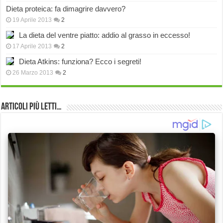
Dieta proteica: fa dimagrire davvero?
19 Aprile 2013
2
La dieta del ventre piatto: addio al grasso in eccesso!
17 Aprile 2013
2
Dieta Atkins: funziona? Ecco i segreti!
26 Marzo 2013
2
Articoli più Letti…