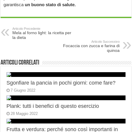
garantisca
un buono stato di salute.
Articolo Precedente
Mela al forno light: la ricetta per
la dieta
Articolo Successivo
Focaccia con zucca e farina di
quinoa
Articoli correlati
Sgonfiare la pancia in pochi giorni: come fare?
7 Giugno 2022
Plank: tutti i benefici di questo esercizio
28 Maggio 2022
Frutta e verdura: perché sono così importanti in