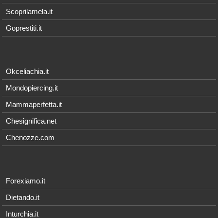
Scoprilamela.it
Goprestiti.it
Okceliachia.it
Mondopiercing.it
Mammaperfetta.it
Chesignifica.net
Chenozze.com
Forexiamo.it
Dietando.it
Inturchia.it