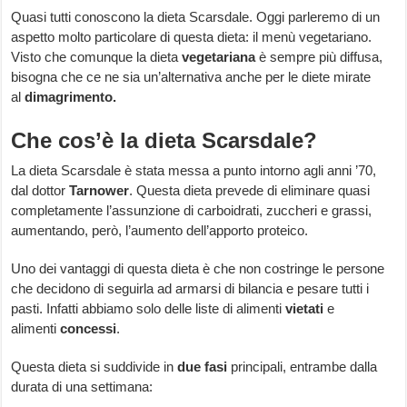
Quasi tutti conoscono la dieta Scarsdale. Oggi parleremo di un
aspetto molto particolare di questa dieta: il menù vegetariano.
Visto che comunque la dieta
vegetariana
è sempre più diffusa,
bisogna che ce ne sia un’alternativa anche per le diete mirate
al
dimagrimento.
Che cos’è la dieta Scarsdale?
La dieta Scarsdale è stata messa a punto intorno agli anni ’70,
dal dottor
Tarnower
. Questa dieta prevede di eliminare quasi
completamente l’assunzione di carboidrati, zuccheri e grassi,
aumentando, però, l’aumento dell’apporto proteico.
Uno dei vantaggi di questa dieta è che non costringe le persone
che decidono di seguirla ad armarsi di bilancia e pesare tutti i
pasti. Infatti abbiamo solo delle liste di alimenti
vietati
e
alimenti
concessi
.
Questa dieta si suddivide in
due fasi
principali, entrambe dalla
durata di una settimana: