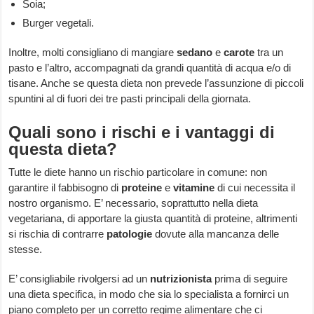
Soia;
Burger vegetali.
Inoltre, molti consigliano di mangiare
sedano
e
carote
tra un
pasto e l’altro, accompagnati da grandi quantità di acqua e/o di
tisane. Anche se questa dieta non prevede l’assunzione di piccoli
spuntini al di fuori dei tre pasti principali della giornata.
Quali sono i rischi e i vantaggi di
questa dieta?
Tutte le diete hanno un rischio particolare in comune: non
garantire il fabbisogno di
proteine
e
vitamine
di cui necessita il
nostro organismo. E’ necessario, soprattutto nella dieta
vegetariana, di apportare la giusta quantità di proteine, altrimenti
si rischia di contrarre
patologie
dovute alla mancanza delle
stesse.
E’ consigliabile rivolgersi ad un
nutrizionista
prima di seguire
una dieta specifica, in modo che sia lo specialista a fornirci un
piano completo per un corretto regime alimentare che ci