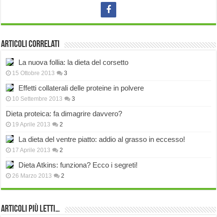
Articoli correlati
La nuova follia: la dieta del corsetto
15 Ottobre 2013
3
Effetti collaterali delle proteine in polvere
10 Settembre 2013
3
Dieta proteica: fa dimagrire davvero?
19 Aprile 2013
2
La dieta del ventre piatto: addio al grasso in eccesso!
17 Aprile 2013
2
Dieta Atkins: funziona? Ecco i segreti!
26 Marzo 2013
2
Articoli più Letti…