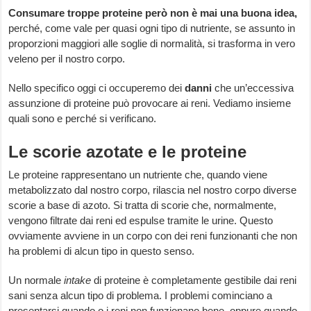
Consumare troppe proteine però non è mai una buona idea,
perché, come vale per quasi ogni tipo di nutriente, se assunto in
proporzioni maggiori alle soglie di normalità, si trasforma in vero
veleno per il nostro corpo.
Nello specifico oggi ci occuperemo dei
danni
che un’eccessiva
assunzione di proteine può provocare ai reni. Vediamo insieme
quali sono e perché si verificano.
Le scorie azotate e le proteine
Le proteine rappresentano un nutriente che, quando viene
metabolizzato dal nostro corpo, rilascia nel nostro corpo diverse
scorie a base di azoto. Si tratta di scorie che, normalmente,
vengono filtrate dai reni ed espulse tramite le urine. Questo
ovviamente avviene in un corpo con dei reni funzionanti che non
ha problemi di alcun tipo in questo senso.
Un normale
intake
di proteine è completamente gestibile dai reni
sani senza alcun tipo di problema. I problemi cominciano a
presentarsi quando o i reni non funzionano bene, oppure quando