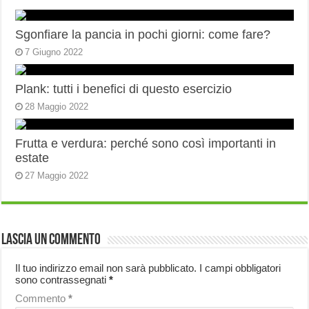
Sgonfiare la pancia in pochi giorni: come fare?
7 Giugno 2022
Plank: tutti i benefici di questo esercizio
28 Maggio 2022
Frutta e verdura: perché sono così importanti in
estate
27 Maggio 2022
Lascia un commento
Il tuo indirizzo email non sarà pubblicato.
I campi obbligatori
sono contrassegnati
*
Commento
*