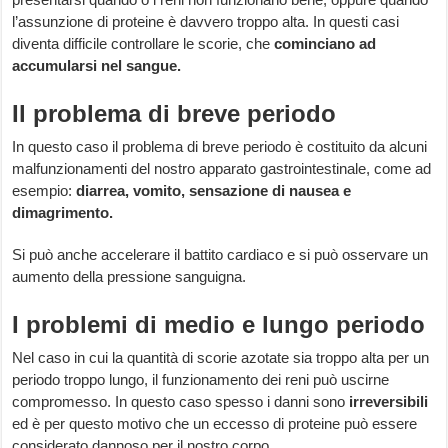
l’assunzione di proteine è davvero troppo alta. In questi casi
diventa difficile controllare le scorie, che
cominciano ad
accumularsi nel sangue.
Il problema di breve periodo
In questo caso il problema di breve periodo è costituito da alcuni
malfunzionamenti del nostro apparato gastrointestinale, come ad
esempio:
diarrea, vomito, sensazione di nausea e
dimagrimento.
Si può anche accelerare il battito cardiaco e si può osservare un
aumento della pressione sanguigna.
I problemi di medio e lungo periodo
Nel caso in cui la quantità di scorie azotate sia troppo alta per un
periodo troppo lungo, il funzionamento dei reni può uscirne
compromesso. In questo caso spesso i danni sono
irreversibili
ed è per questo motivo che un eccesso di proteine può essere
considerato dannoso per il nostro corpo.