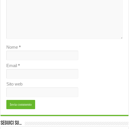
Nome
*
Email
*
Sito web
Seguici su…