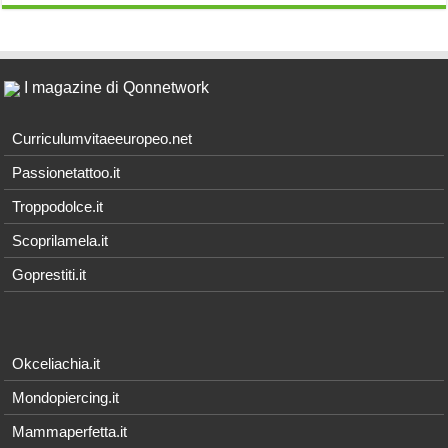
I magazine di Qonnetwork
Curriculumvitaeeuropeo.net
Passionetattoo.it
Troppodolce.it
Scoprilamela.it
Goprestiti.it
Okceliachia.it
Mondopiercing.it
Mammaperfetta.it