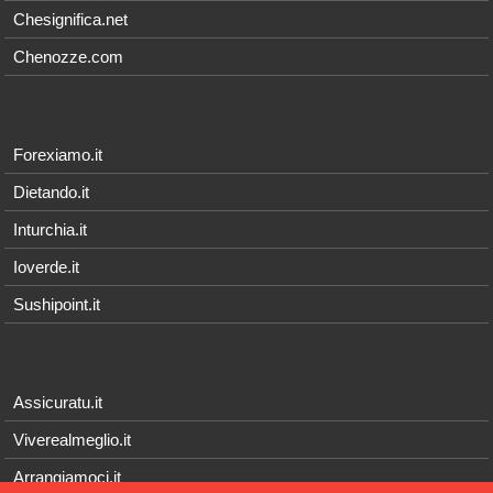
Chesignifica.net
Chenozze.com
Forexiamo.it
Dietando.it
Inturchia.it
Ioverde.it
Sushipoint.it
Assicuratu.it
Viverealmeglio.it
Arrangiamoci.it