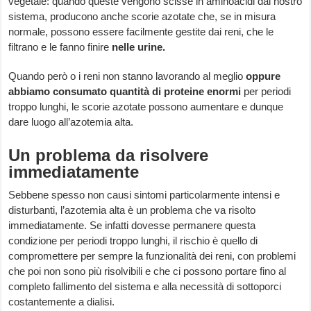
vegetale: quando queste vengono scisse in aminoacidi dal nostro
sistema, producono anche scorie azotate che, se in misura
normale, possono essere facilmente gestite dai reni, che le
filtrano e le fanno finire
nelle urine.
Quando però o i reni non stanno lavorando al meglio
oppure
abbiamo consumato quantità di proteine enormi
per periodi
troppo lunghi, le scorie azotate possono aumentare e dunque
dare luogo all’azotemia alta.
Un problema da risolvere
immediatamente
Sebbene spesso non causi sintomi particolarmente intensi e
disturbanti, l’azotemia alta è un problema che va risolto
immediatamente. Se infatti dovesse permanere questa
condizione per periodi troppo lunghi, il rischio è quello di
compromettere per sempre la funzionalità dei reni, con problemi
che poi non sono più risolvibili e che ci possono portare fino al
completo fallimento del sistema e alla necessità di sottoporci
costantemente a dialisi.