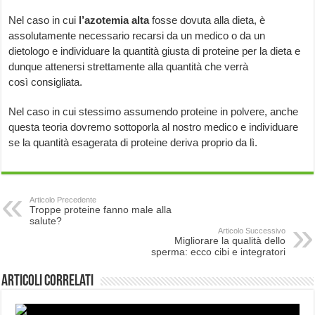
Nel caso in cui
l’azotemia alta
fosse dovuta alla dieta, è
assolutamente necessario recarsi da un medico o da un
dietologo e individuare la quantità giusta di proteine per la dieta e
dunque attenersi strettamente alla quantità che verrà
così consigliata.
Nel caso in cui stessimo assumendo proteine in polvere, anche
questa teoria dovremo sottoporla al nostro medico e individuare
se la quantità esagerata di proteine deriva proprio da lì.
Articolo Precedente
Troppe proteine fanno male alla
salute?
Articolo Successivo
Migliorare la qualità dello
sperma: ecco cibi e integratori
Articoli correlati