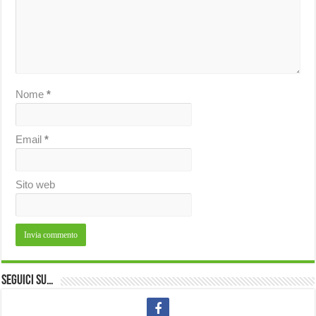
Nome
*
Email
*
Sito web
Seguici su…