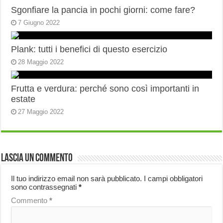
Sgonfiare la pancia in pochi giorni: come fare?
7 Giugno 2022
Plank: tutti i benefici di questo esercizio
28 Maggio 2022
Frutta e verdura: perché sono così importanti in
estate
27 Maggio 2022
Lascia un commento
Il tuo indirizzo email non sarà pubblicato.
I campi obbligatori
sono contrassegnati
*
Commento
*