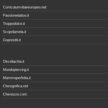
Curriculumvitaeeuropeo.net
Passionetattoo.it
Troppodolce.it
Scoprilamela.it
Goprestiti.it
Okceliachia.it
Mondopiercing.it
Mammaperfetta.it
Chesignifica.net
Chenozze.com