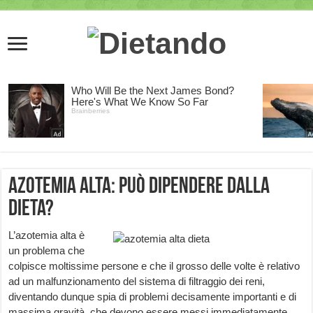
Azotemia alta: può dipendere dalla
dieta?
L’azotemia alta è
un problema che
colpisce moltissime persone e che il grosso delle volte è relativo
ad un malfunzionamento del sistema di filtraggio dei reni,
diventando dunque spia di problemi decisamente importanti e di
massima gravità, che devono essere messi immediatamente