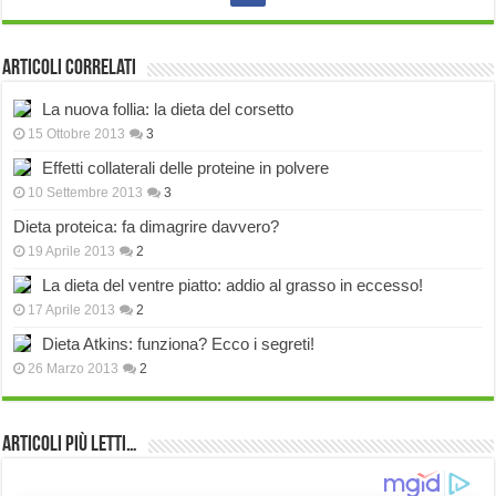
Articoli correlati
La nuova follia: la dieta del corsetto
15 Ottobre 2013
3
Effetti collaterali delle proteine in polvere
10 Settembre 2013
3
Dieta proteica: fa dimagrire davvero?
19 Aprile 2013
2
La dieta del ventre piatto: addio al grasso in eccesso!
17 Aprile 2013
2
Dieta Atkins: funziona? Ecco i segreti!
26 Marzo 2013
2
Articoli più Letti…