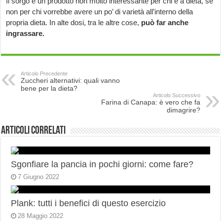
Il sorgo è un prodotto non molto interessante per chi è a dieta, se
non per chi vorrebbe avere un po’ di varietà all’interno della
propria dieta. In alte dosi, tra le altre cose,
può far anche
ingrassare.
Articolo Precedente
Zuccheri alternativi: quali vanno
bene per la dieta?
Articolo Successivo
Farina di Canapa: è vero che fa
dimagrire?
Articoli correlati
Sgonfiare la pancia in pochi giorni: come fare?
7 Giugno 2022
Plank: tutti i benefici di questo esercizio
28 Maggio 2022