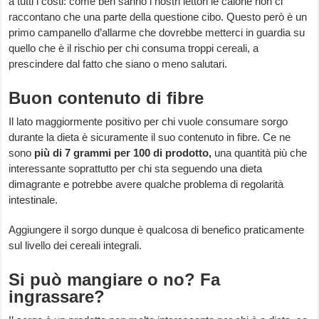
a tutti i costi: come ben sanno i nostri lettori le calorie non ci
raccontano che una parte della questione cibo. Questo però è un
primo campanello d’allarme che dovrebbe metterci in guardia su
quello che è il rischio per chi consuma troppi cereali, a
prescindere dal fatto che siano o meno salutari.
Buon contenuto di fibre
Il lato maggiormente positivo per chi vuole consumare sorgo
durante la dieta è sicuramente il suo contenuto in fibre. Ce ne
sono
più di 7 grammi per 100 di prodotto,
una quantità più che
interessante soprattutto per chi sta seguendo una dieta
dimagrante e potrebbe avere qualche problema di regolarità
intestinale.
Aggiungere il sorgo dunque è qualcosa di benefico praticamente
sul livello dei cereali integrali.
Si può mangiare o no? Fa
ingrassare?