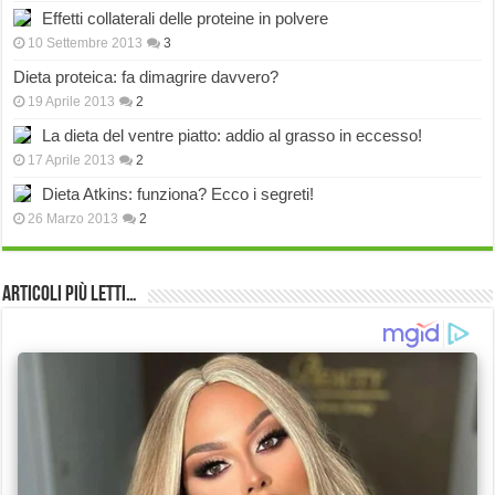
Effetti collaterali delle proteine in polvere
10 Settembre 2013
3
Dieta proteica: fa dimagrire davvero?
19 Aprile 2013
2
La dieta del ventre piatto: addio al grasso in eccesso!
17 Aprile 2013
2
Dieta Atkins: funziona? Ecco i segreti!
26 Marzo 2013
2
Articoli più Letti…