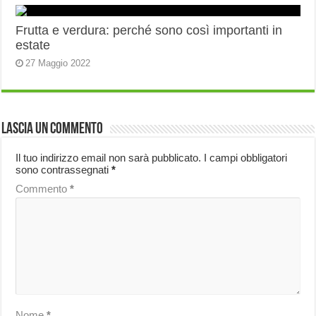
Frutta e verdura: perché sono così importanti in
estate
27 Maggio 2022
Lascia un commento
Il tuo indirizzo email non sarà pubblicato.
I campi obbligatori
sono contrassegnati
*
Commento
*
Nome
*