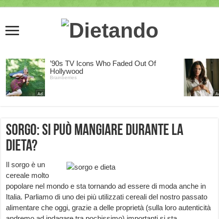
Sorgo: si può mangiare durante la
dieta?
Il sorgo è un
cereale molto
popolare nel mondo e sta tornando ad essere di moda anche in
Italia. Parliamo di uno dei più utilizzati cereali del nostro passato
alimentare che oggi, grazie a delle proprietà (sulla loro autenticità
andremo ad indagare tra pochissimo) importanti si sta