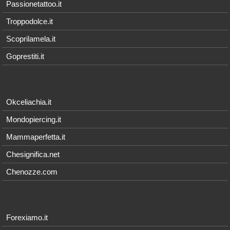
Passionetattoo.it
Troppodolce.it
Scoprilamela.it
Goprestiti.it
Okceliachia.it
Mondopiercing.it
Mammaperfetta.it
Chesignifica.net
Chenozze.com
Forexiamo.it