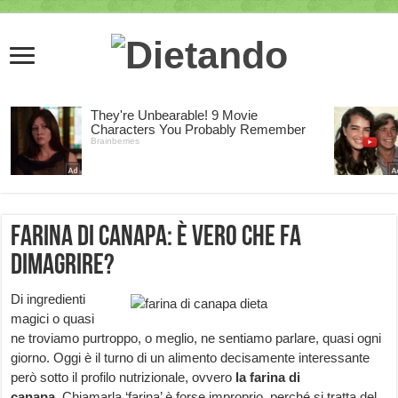
Farina di Canapa: è vero che fa
dimagrire?
Di ingredienti
magici o quasi
ne troviamo purtroppo, o meglio, ne sentiamo parlare, quasi ogni
giorno. Oggi è il turno di un alimento decisamente interessante
però sotto il profilo nutrizionale, ovvero
la farina di
canapa.
Chiamarla ‘farina’ è forse improprio, perché si tratta del