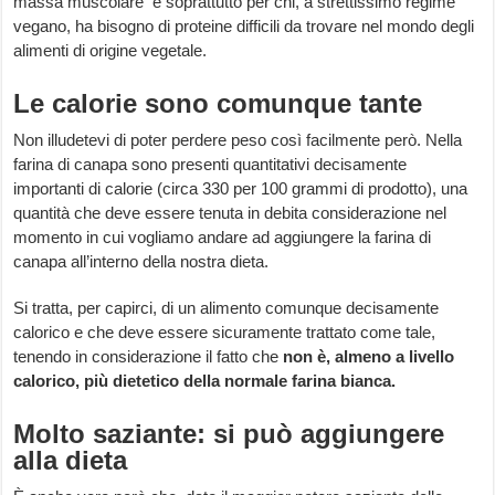
massa muscolare e soprattutto per chi, a strettissimo regime
vegano, ha bisogno di proteine difficili da trovare nel mondo degli
alimenti di origine vegetale.
Le calorie sono comunque tante
Non illudetevi di poter perdere peso così facilmente però. Nella
farina di canapa sono presenti quantitativi decisamente
importanti di calorie (circa 330 per 100 grammi di prodotto), una
quantità che deve essere tenuta in debita considerazione nel
momento in cui vogliamo andare ad aggiungere la farina di
canapa all’interno della nostra dieta.
Si tratta, per capirci, di un alimento comunque decisamente
calorico e che deve essere sicuramente trattato come tale,
tenendo in considerazione il fatto che
non è, almeno a livello
calorico, più dietetico della normale farina bianca.
Molto saziante: si può aggiungere
alla dieta