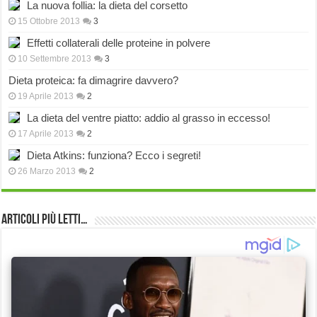
La nuova follia: la dieta del corsetto
15 Ottobre 2013
3
Effetti collaterali delle proteine in polvere
10 Settembre 2013
3
Dieta proteica: fa dimagrire davvero?
19 Aprile 2013
2
La dieta del ventre piatto: addio al grasso in eccesso!
17 Aprile 2013
2
Dieta Atkins: funziona? Ecco i segreti!
26 Marzo 2013
2
Articoli più Letti…