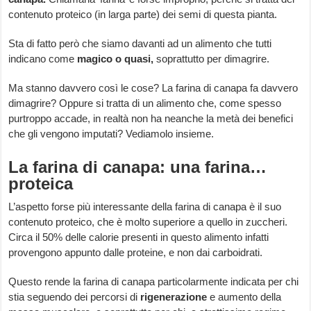
contenuto proteico (in larga parte) dei semi di questa pianta.
Sta di fatto però che siamo davanti ad un alimento che tutti
indicano come
magico o quasi,
soprattutto per dimagrire.
Ma stanno davvero così le cose? La farina di canapa fa davvero
dimagrire? Oppure si tratta di un alimento che, come spesso
purtroppo accade, in realtà non ha neanche la metà dei benefici
che gli vengono imputati? Vediamolo insieme.
La farina di canapa: una farina…
proteica
L’aspetto forse più interessante della farina di canapa è il suo
contenuto proteico, che è molto superiore a quello in zuccheri.
Circa il 50% delle calorie presenti in questo alimento infatti
provengono appunto dalle proteine, e non dai carboidrati.
Questo rende la farina di canapa particolarmente indicata per chi
stia seguendo dei percorsi di
rigenerazione
e aumento della