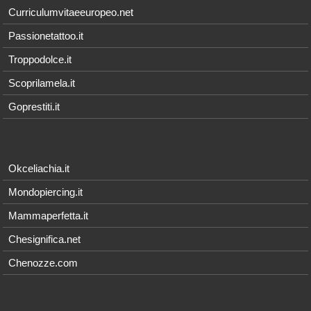
Curriculumvitaeeuropeo.net
Passionetattoo.it
Troppodolce.it
Scoprilamela.it
Goprestiti.it
Okceliachia.it
Mondopiercing.it
Mammaperfetta.it
Chesignifica.net
Chenozze.com