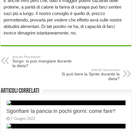
È anche vero però che, dato il maggior potere saziante delle
proteine, a parità di calorie la farina di canapa può farci sentire
sazi più a lungo. Il nostro consiglio è quello di, prezzo
permettendo, provarla per vedere che effetto avrà sulle nostre
abitudini alimentari. Di lati positivi ne ha, di capacità di farci
invece dimagrire istantaneamente, no.
Articolo Precedente
Sorgo: si può mangiare durante
la dieta?
Articolo Successivo
Si può bere la Sprite durante la
dieta?
Articoli correlati
Sgonfiare la pancia in pochi giorni: come fare?
7 Giugno 2022