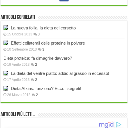
Articoli correlati
La nuova follia: la dieta del corsetto
15 Ottobre 2013
3
Effetti collaterali delle proteine in polvere
10 Settembre 2013
3
Dieta proteica: fa dimagrire davvero?
19 Aprile 2013
2
La dieta del ventre piatto: addio al grasso in eccesso!
17 Aprile 2013
2
Dieta Atkins: funziona? Ecco i segreti!
26 Marzo 2013
2
Articoli più Letti…