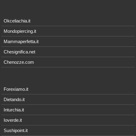
Okceliachia.it
Mondopiercing.it
Mammaperfetta.it
Chesignifica.net
Chenozze.com
Forexiamo.it
Dietando.it
Inturchia.it
Ioverde.it
Sushipoint.it