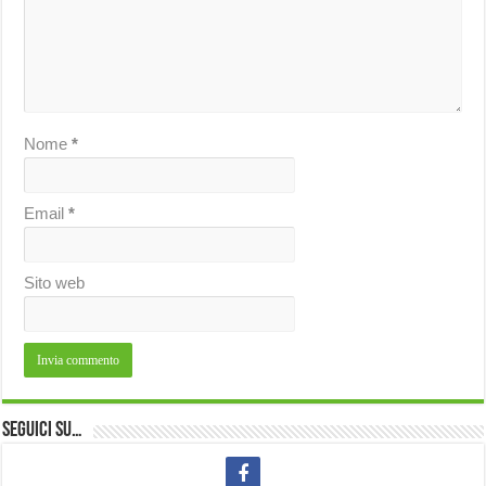
Nome
*
Email
*
Sito web
Seguici su…