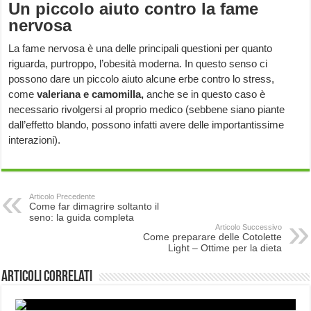
Un piccolo aiuto contro la fame
nervosa
La fame nervosa è una delle principali questioni per quanto
riguarda, purtroppo, l’obesità moderna. In questo senso ci
possono dare un piccolo aiuto alcune erbe contro lo stress,
come
valeriana e camomilla,
anche se in questo caso è
necessario rivolgersi al proprio medico (sebbene siano piante
dall’effetto blando, possono infatti avere delle importantissime
interazioni).
Articolo Precedente
Come far dimagrire soltanto il
seno: la guida completa
Articolo Successivo
Come preparare delle Cotolette
Light – Ottime per la dieta
Articoli correlati