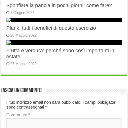
Sgonfiare la pancia in pochi giorni: come fare?
7 Giugno 2022
Plank: tutti i benefici di questo esercizio
28 Maggio 2022
Frutta e verdura: perché sono così importanti in
estate
27 Maggio 2022
Lascia un commento
Il tuo indirizzo email non sarà pubblicato.
I campi obbligatori
sono contrassegnati
*
Commento
*