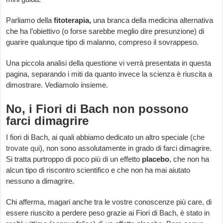
Parliamo della
fitoterapia,
una branca della medicina alternativa
che ha l’obiettivo (o forse sarebbe meglio dire presunzione) di
guarire qualunque tipo di malanno, compreso il sovrappeso.
Una piccola analisi della questione vi verrà presentata in questa
pagina, separando i miti da quanto invece la scienza è riuscita a
dimostrare. Vediamolo insieme.
No, i Fiori di Bach non possono
farci dimagrire
I fiori di Bach, ai quali abbiamo dedicato un altro speciale (
che
trovate qui
), non sono assolutamente in grado di farci dimagrire.
Si tratta purtroppo di poco più di un effetto
placebo
, che non ha
alcun tipo di riscontro scientifico e che non ha mai aiutato
nessuno a dimagrire.
Chi afferma, magari anche tra le vostre conoscenze più care, di
essere riuscito a perdere peso grazie ai Fiori di Bach, è stato in