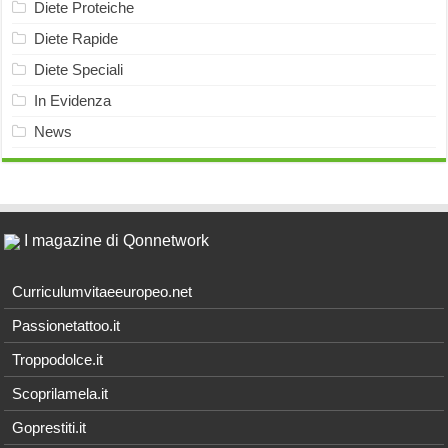
Diete Proteiche
Diete Rapide
Diete Speciali
In Evidenza
News
I magazine di Qonnetwork
Curriculumvitaeeuropeo.net
Passionetattoo.it
Troppodolce.it
Scoprilamela.it
Goprestiti.it