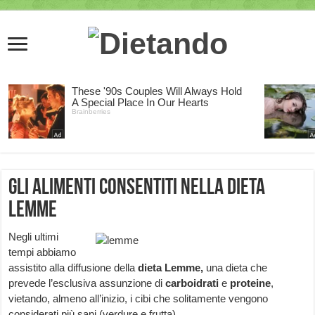
Gli alimenti consentiti nella dieta
lemme
Negli ultimi
tempi abbiamo
assistito alla diffusione della
dieta Lemme,
una dieta che
prevede l’esclusiva assunzione di
carboidrati
e
proteine
,
vietando, almeno all’inizio, i cibi che solitamente vengono
considerati più sani (verdure e frutta).