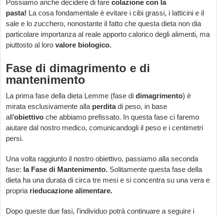
Possiamo anche decidere di fare
colazione con la
pasta!
La cosa fondamentale è evitare i cibi grassi, i latticini e il
sale e lo zucchero, nonostante il fatto che questa dieta non dia
particolare importanza al reale apporto calorico degli alimenti, ma
piuttosto al loro
valore biologico.
Fase di dimagrimento e di
mantenimento
La prima fase della dieta Lemme (fase di
dimagrimento
) è
mirata esclusivamente alla
perdita
di peso, in base
all’
obiettivo
che abbiamo prefissato. In questa fase ci faremo
aiutare dal nostro medico, comunicandogli il peso e i centimetri
persi.
Una volta raggiunto il nostro obiettivo, passiamo alla seconda
fase:
la Fase di Mantenimento.
Solitamente questa fase della
dieta ha una durata di circa tre mesi e si concentra su una vera e
propria
rieducazione
alimentare.
Dopo queste due fasi, l’individuo potrà continuare a seguire i