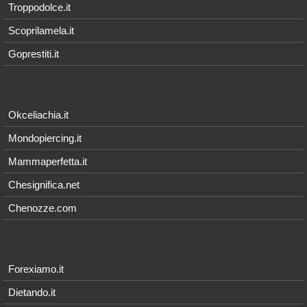
Troppodolce.it
Scoprilamela.it
Goprestiti.it
Okceliachia.it
Mondopiercing.it
Mammaperfetta.it
Chesignifica.net
Chenozze.com
Forexiamo.it
Dietando.it