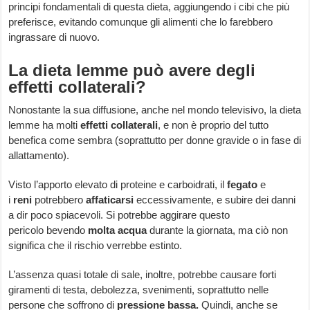
principi fondamentali di questa dieta, aggiungendo i cibi che più
preferisce, evitando comunque gli alimenti che lo farebbero
ingrassare di nuovo.
La dieta lemme può avere degli
effetti collaterali?
Nonostante la sua diffusione, anche nel mondo televisivo, la dieta
lemme ha molti
effetti collaterali
, e non è proprio del tutto
benefica come sembra (soprattutto per donne gravide o in fase di
allattamento).
Visto l’apporto elevato di proteine e carboidrati, il
fegato
e
i
reni
potrebbero
affaticarsi
eccessivamente, e subire dei danni
a dir poco spiacevoli. Si potrebbe aggirare questo
pericolo bevendo
molta acqua
durante la giornata, ma ciò non
significa che il rischio verrebbe estinto.
L’assenza quasi totale di sale, inoltre, potrebbe causare forti
giramenti di testa, debolezza, svenimenti, soprattutto nelle
persone che soffrono di
pressione bassa.
Quindi, anche se