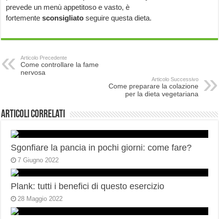
prevede un menù appetitoso e vasto, è
fortemente
sconsigliato
seguire questa dieta.
Articolo Precedente
Come controllare la fame
nervosa
Articolo Successivo
Come preparare la colazione
per la dieta vegetariana
Articoli correlati
Sgonfiare la pancia in pochi giorni: come fare?
7 Giugno 2022
Plank: tutti i benefici di questo esercizio
28 Maggio 2022