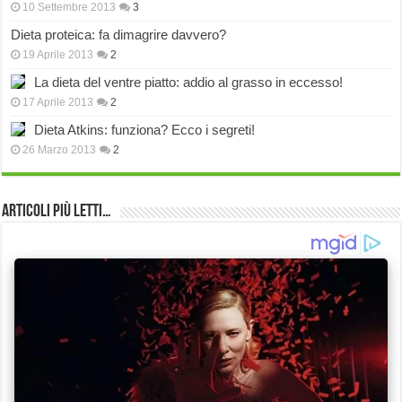
10 Settembre 2013
3
Dieta proteica: fa dimagrire davvero?
19 Aprile 2013
2
La dieta del ventre piatto: addio al grasso in eccesso!
17 Aprile 2013
2
Dieta Atkins: funziona? Ecco i segreti!
26 Marzo 2013
2
Articoli più Letti…