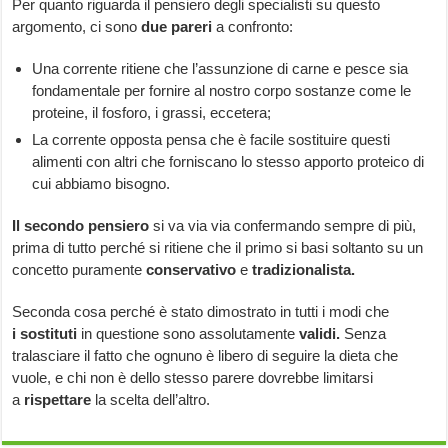
Per quanto riguarda il pensiero degli specialisti su questo
argomento, ci sono
due pareri
a confronto:
Una corrente ritiene che l’assunzione di carne e pesce sia
fondamentale per fornire al nostro corpo sostanze come le
proteine, il fosforo, i grassi, eccetera;
La corrente opposta pensa che è facile sostituire questi
alimenti con altri che forniscano lo stesso apporto proteico di
cui abbiamo bisogno.
Il secondo pensiero
si va via via confermando sempre di più,
prima di tutto perché si ritiene che il primo si basi soltanto su un
concetto puramente
conservativo
e
tradizionalista.
Seconda cosa perché è stato dimostrato in tutti i modi che
i sostituti
in questione sono assolutamente
validi.
Senza
tralasciare il fatto che ognuno è libero di seguire la dieta che
vuole, e chi non è dello stesso parere dovrebbe limitarsi
a
rispettare
la scelta dell’altro.