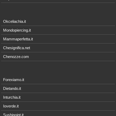
Okceliachia.it
Mondopiercing.it
Mammaperfetta.it
Chesignifica.net
Chenozze.com
Forexiamo.it
Dietando.it
Inturchia.it
Ioverde.it
Sushipoint.it