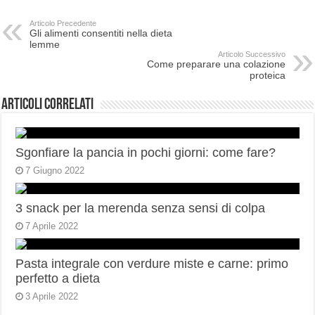
Articolo Precedente
Gli alimenti consentiti nella dieta
lemme
Articolo Successivo
Come preparare una colazione
proteica
Articoli correlati
Sgonfiare la pancia in pochi giorni: come fare?
7 Giugno 2022
3 snack per la merenda senza sensi di colpa
7 Aprile 2022
Pasta integrale con verdure miste e carne: primo
perfetto a dieta
3 Aprile 2022