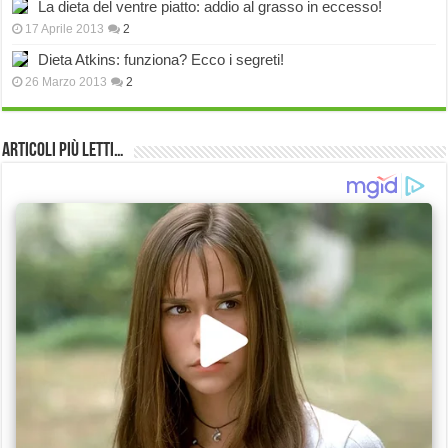
La dieta del ventre piatto: addio al grasso in eccesso!
17 Aprile 2013
2
Dieta Atkins: funziona? Ecco i segreti!
26 Marzo 2013
2
Articoli più Letti…