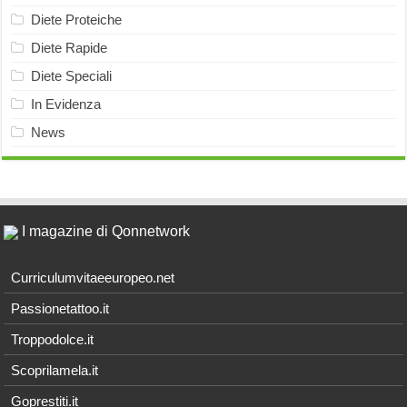
Diete Proteiche
Diete Rapide
Diete Speciali
In Evidenza
News
I magazine di Qonnetwork
Curriculumvitaeeuropeo.net
Passionetattoo.it
Troppodolce.it
Scoprilamela.it
Goprestiti.it