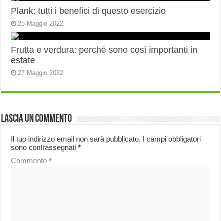
Plank: tutti i benefici di questo esercizio
28 Maggio 2022
Frutta e verdura: perché sono così importanti in
estate
27 Maggio 2022
Lascia un commento
Il tuo indirizzo email non sarà pubblicato.
I campi obbligatori
sono contrassegnati
*
Commento
*