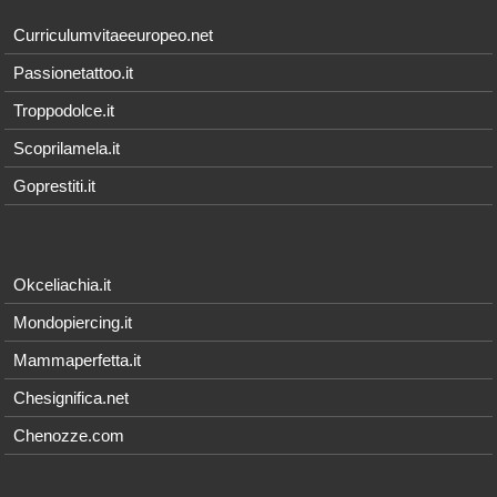
Curriculumvitaeeuropeo.net
Passionetattoo.it
Troppodolce.it
Scoprilamela.it
Goprestiti.it
Okceliachia.it
Mondopiercing.it
Mammaperfetta.it
Chesignifica.net
Chenozze.com