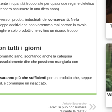
sente in quantità troppo alte per qualunque regime dietetico
ovrebbero assumere in una dieta sana).
verso i prodotti industriali, dei
conservanti.
Nella
troppo additivi che non vorremmo mai portare in tavola.
gliere solo prodotti che evitino un ricorso troppo
 tutti i giorni
 sommato sano, scontando anche la categoria
assolutamente dire che possiamo mangiarla con
aranno più che sufficienti
per un prodotto che, seppur
el, è comunque un insaccato.
Articolo Successivo
Farro: si può consumare
durante la dieta?