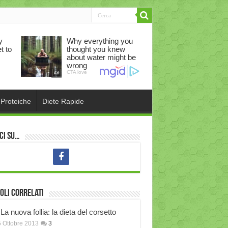
 Proteiche
Diete Rapide
ci su…
oli correlati
La nuova follia: la dieta del corsetto
 Ottobre 2013
3