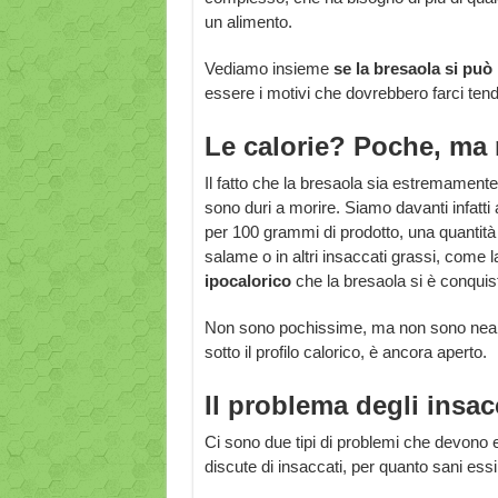
un alimento.
Vediamo insieme
se la bresaola si può
essere i motivi che dovrebbero farci tende
Le calorie? Poche, ma
Il fatto che la bresaola sia estremamente 
sono duri a morire. Siamo davanti infatt
per 100 grammi di prodotto, una quantità
salame o in altri insaccati grassi, come 
ipocalorico
che la bresaola si è conquist
Non sono pochissime, ma non sono neanc
sotto il profilo calorico, è ancora aperto.
Il problema degli insacc
Ci sono due tipi di problemi che devono 
discute di insaccati, per quanto sani es