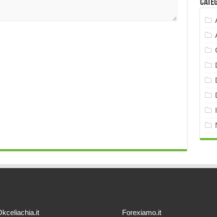
Cate
kceliachia.it
Forexiamo.it