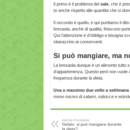
Il primo è il problema del
sale
, che è pre
(e anche rispetto alle quantità che si d
Il secondo è quello, e qui puntiamo il dito 
bresaola, anche di qualità, finiscono pur
Qui l’attenzione è d’obbligo e bisogna sce
sbarazzino ai conservanti.
Si può mangiare, ma non
La bresaola dunque è un alimento tutto
d’appartenenza. Questo però non vuole 
frequenza durante la dieta.
Una o massimo due volte a settimana s
meno nocivo di salami, salsicce e würst
Articolo Precedente
Gelato: si può mangiare durante
la dieta?