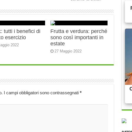
 tutti i benefici di
Frutta e verdura: perché
o esercizio
sono così importanti in
estate
aggio 2022
27 Maggio 2022
o.
I campi obbligatori sono contrassegnati
*