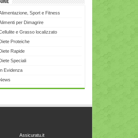
gorie
Alimentazione, Sport e Fitness
Alimenti per Dimagrire
Cellulite e Grasso localizzato
Diete Proteiche
Diete Rapide
Diete Speciali
In Evidenza
News
Assicuratu.it