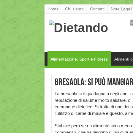
Home
Chi siamo
Contatti
Note Legali
Alimentazione, Sport e Fitness
Alimenti 
Bresaola: si può mangiar
La bresaola si è guadagnata negli anni la
reputazione di salume molto salutare, o
comunque dietetico. Si tratta di uno dei 
l’utilizzo di carne di maiale e questo, alm
Stabilire però se un alimento sia o meno a
complesso, che ha bisogno di più di qualc