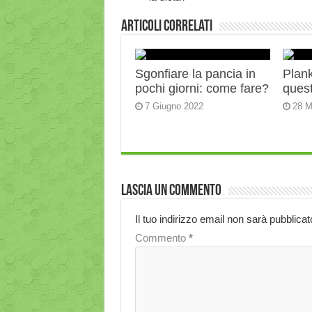
Articoli correlati
Sgonfiare la pancia in
Plank:
pochi giorni: come fare?
quest
7 Giugno 2022
28 M
Lascia un commento
Il tuo indirizzo email non sarà pubblicat
Commento
*