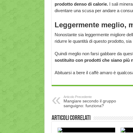
prodotto denso di calorie.
I sali minera
diventare una scusa per andare a consu
Leggermente meglio, 
Nonostante sia leggermente migliore del
ridurre le quantità di questo prodotto, si
Quindi meglio non farsi gabbare da queste
sostituito con prodotti che siano più n
Abituarsi a bere il caffè amaro è qualco
Articolo Precedente
Mangiare secondo il gruppo
sanguigno: funziona?
Articoli correlati