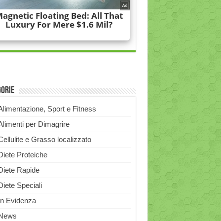
gorie
Alimentazione, Sport e Fitness
Alimenti per Dimagrire
Cellulite e Grasso localizzato
Diete Proteiche
Diete Rapide
Diete Speciali
In Evidenza
News