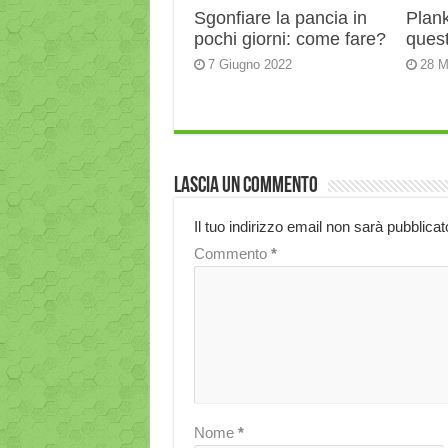
Sgonfiare la pancia in
Plank:
pochi giorni: come fare?
quest
7 Giugno 2022
28 M
Lascia un commento
Il tuo indirizzo email non sarà pubblicat
Commento
*
Nome
*