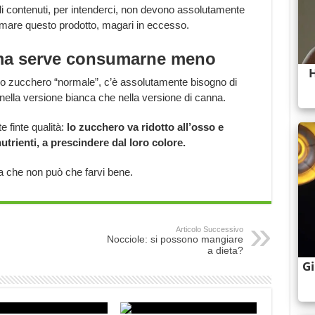
li contenuti, per intenderci, non devono assolutamente
mare questo prodotto, magari in eccesso.
ma serve consumarne meno
lo zucchero “normale”, c’è assolutamente bisogno di
a nella versione bianca che nella versione di canna.
 finte qualità:
lo zucchero va ridotto all’osso e
utrienti, a prescindere dal loro colore.
sa che non può che farvi bene.
Articolo Successivo
Nocciole: si possono mangiare
a dieta?