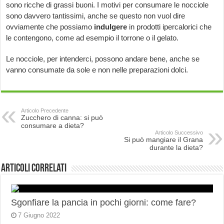
sono ricche di grassi buoni. I motivi per consumare le nocciole
sono davvero tantissimi, anche se questo non vuol dire
ovviamente che possiamo
indulgere
in prodotti ipercalorici che
le contengono, come ad esempio il torrone o il gelato.
Le nocciole, per intenderci, possono andare bene, anche se
vanno consumate da sole e non nelle preparazioni dolci.
Articolo Precedente
Zucchero di canna: si può
consumare a dieta?
Articolo Successivo
Si può mangiare il Grana
durante la dieta?
Articoli correlati
Sgonfiare la pancia in pochi giorni: come fare?
7 Giugno 2022