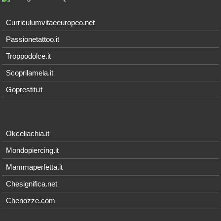
Curriculumvitaeeuropeo.net
Passionetattoo.it
Troppodolce.it
Scoprilamela.it
Goprestiti.it
Okceliachia.it
Mondopiercing.it
Mammaperfetta.it
Chesignifica.net
Chenozze.com