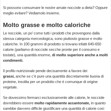
Si possono consumare le nostre amate nocciole a dieta? Oppure
meglio evitare? Vediamolo insieme.
Molto grasse e molto caloriche
Le nocciole, un po’ come tutti i prodotti che provengono dalla
stessa categoria merceologica, sono piuttosto grasse e molto
caloriche. In 100 grammi di prodotto si trovano infatti 640-650
calorie (parliamo di nocciole secche pronte per il consumo e
tostate), una quantità enorme,
di molto superiore anche a molti
condimenti.
Il profilo nutrizionale pende decisamente a favore dei
grassi,
anche se c’è pure una quantità discretamente buona di
proteine, insolita per un prodotto che è comunque di origine
vegetale.
Se dovessimo fermarci esclusivamente alle calorie, le nocciole
dovrebbero essere
molto rapidamente accantonate,
in quanto
sarebbe davvero difficile giustificare una quantità di calorie così