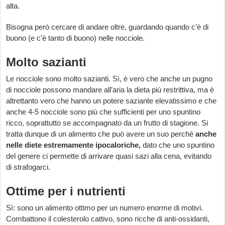
alta.
Bisogna però cercare di andare oltre, guardando quando c’è di
buono (e c’è tanto di buono) nelle nocciole.
Molto sazianti
Le nocciole sono molto sazianti. Sì, è vero che anche un pugno
di nocciole possono mandare all’aria la dieta più restrittiva, ma è
altrettanto vero che hanno un potere saziante elevatissimo e che
anche 4-5 nocciole sono più che sufficienti per uno spuntino
ricco, soprattutto se accompagnato da un frutto di stagione. Si
tratta dunque di un alimento che può avere un suo perché
anche
nelle diete estremamente ipocaloriche,
dato che uno spuntino
del genere ci permette di arrivare quasi sazi alla cena, evitando
di strafogarci.
Ottime per i nutrienti
Sì: sono un alimento ottimo per un numero enorme di motivi.
Combattono il colesterolo cattivo, sono ricche di anti-ossidanti,