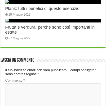
Plank: tutti i benefici di questo esercizio
28 Maggio 2022
Frutta e verdura: perché sono così importanti in
estate
27 Maggio 2022
Lascia un commento
Il tuo indirizzo email non sarà pubblicato.
I campi obbligatori
sono contrassegnati
*
Commento
*