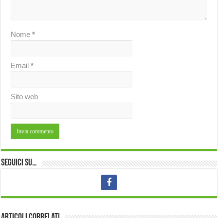
Nome
*
Email
*
Sito web
Seguici su…
Articoli correlati