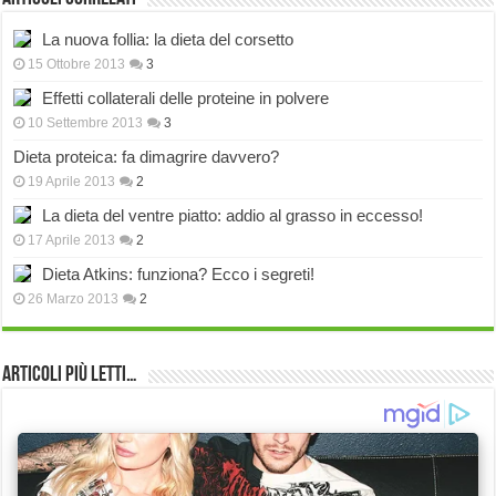
La nuova follia: la dieta del corsetto
15 Ottobre 2013
3
Effetti collaterali delle proteine in polvere
10 Settembre 2013
3
Dieta proteica: fa dimagrire davvero?
19 Aprile 2013
2
La dieta del ventre piatto: addio al grasso in eccesso!
17 Aprile 2013
2
Dieta Atkins: funziona? Ecco i segreti!
26 Marzo 2013
2
Articoli più Letti…