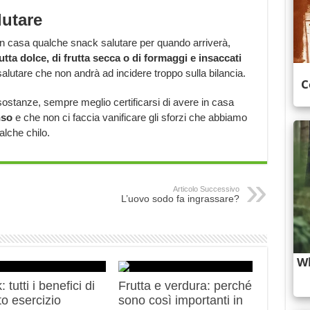
utare
n casa qualche snack salutare per quando arriverà,
utta dolce, di frutta secca o di formaggi e insaccati
alutare che non andrà ad incidere troppo sulla bilancia.
stanze, sempre meglio certificarsi di avere in casa
nso
e che non ci faccia vanificare gli sforzi che abbiamo
alche chilo.
Articolo Successivo
L’uovo sodo fa ingrassare?
 tutti i benefici di
Frutta e verdura: perché
o esercizio
sono così importanti in