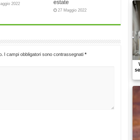
estate
aggio 2022
27 Maggio 2022
o.
I campi obbligatori sono contrassegnati
*