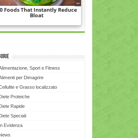
gorie
Alimentazione, Sport e Fitness
Alimenti per Dimagrire
Cellulite e Grasso localizzato
Diete Proteiche
Diete Rapide
Diete Speciali
In Evidenza
News