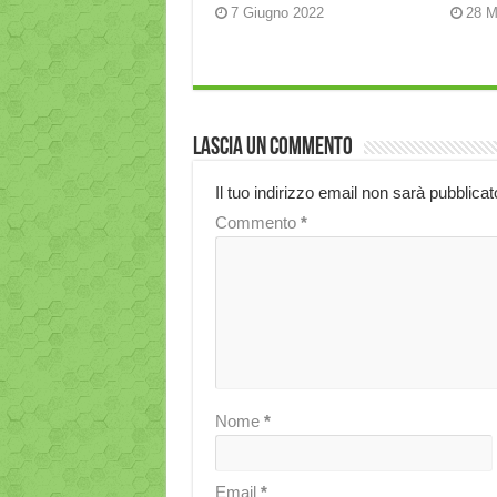
7 Giugno 2022
28 M
Lascia un commento
Il tuo indirizzo email non sarà pubblicat
Commento
*
Nome
*
Email
*