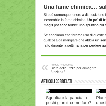
Una fame chimica… sal
Si può comunque tenere a disposizione i
inesorabile la fame chimica.
Un po’ di fr
magri
possono fornire uno spuntino più s
Se sappiamo che faremo uso di queste so
qualcosa da mangiare che
abbia un se
fatto durante la settimana per perdere qu
Articolo Precedente
Dieta della Pizza per dimagrire,
funziona?
Articoli correlati
Sgonfiare la pancia in
Plank:
pochi giorni: come fare?
quest