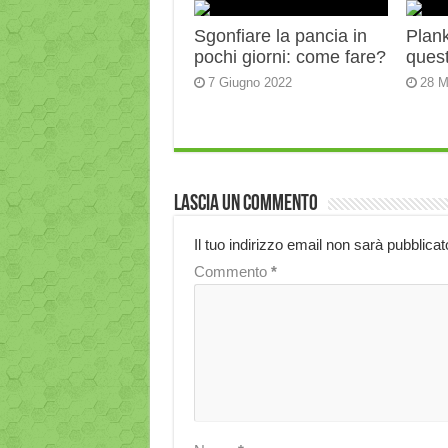
Sgonfiare la pancia in
Plank:
pochi giorni: come fare?
quest
7 Giugno 2022
28 M
Lascia un commento
Il tuo indirizzo email non sarà pubblicat
Commento
*