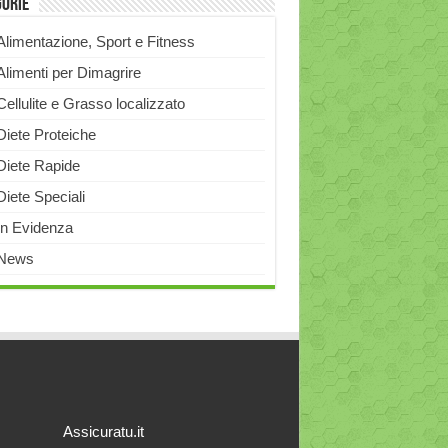
gorie
Alimentazione, Sport e Fitness
Alimenti per Dimagrire
Cellulite e Grasso localizzato
Diete Proteiche
Diete Rapide
Diete Speciali
In Evidenza
News
Assicuratu.it