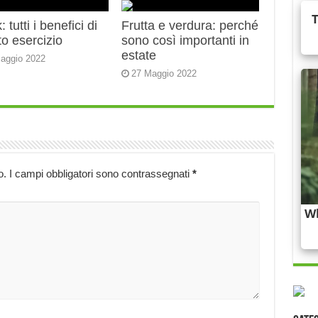
 tutti i benefici di
Frutta e verdura: perché
o esercizio
sono così importanti in
estate
aggio 2022
27 Maggio 2022
o.
I campi obbligatori sono contrassegnati
*