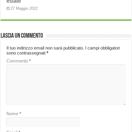
estate
27 Maggio 2022
Lascia un commento
Il tuo indirizzo email non sarà pubblicato.
I campi obbligatori
sono contrassegnati
*
Commento
*
Nome
*