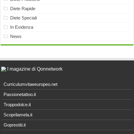
Diete Rapide
Diete Speciali
In Evidenza
News
I magazine di Qonnetwork
Curriculumvitaeeuropeo.net
Passionetattoo.it
Troppodolce.it
Scoprilamela.it
Goprestiti.it