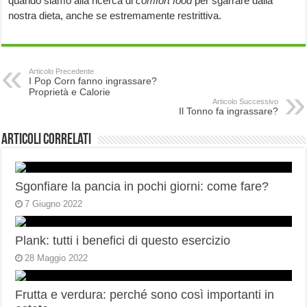
quando siamo alla ricerca di
comfort food
per sgarrare dalla
nostra dieta, anche se estremamente restrittiva.
Articolo Precedente
I Pop Corn fanno ingrassare?
Proprietà e Calorie
Articolo Successivo
Il Tonno fa ingrassare?
Articoli correlati
Sgonfiare la pancia in pochi giorni: come fare?
7 Giugno 2022
Plank: tutti i benefici di questo esercizio
28 Maggio 2022
Frutta e verdura: perché sono così importanti in