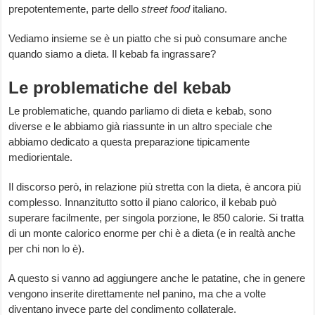
prepotentemente, parte dello
street food
italiano.
Vediamo insieme se è un piatto che si può consumare anche
quando siamo a dieta. Il kebab fa ingrassare?
Le problematiche del kebab
Le problematiche, quando parliamo di dieta e kebab, sono
diverse e le abbiamo già riassunte in
un altro speciale
che
abbiamo dedicato a questa preparazione tipicamente
mediorientale.
Il discorso però, in relazione più stretta con la dieta, è ancora più
complesso. Innanzitutto sotto il piano calorico, il kebab può
superare facilmente, per singola porzione, le 850 calorie. Si tratta
di un monte calorico enorme per chi è a dieta (e in realtà anche
per chi non lo è).
A questo si vanno ad aggiungere anche le patatine, che in genere
vengono inserite direttamente nel panino, ma che a volte
diventano invece parte del condimento collaterale.