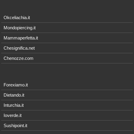
Okceliachia.it
Mondopiercing.it
Mammaperfetta.it
Chesignifica.net
Chenozze.com
Forexiamo.it
Dietando.it
Inturchia.it
Ioverde.it
Sushipoint.it