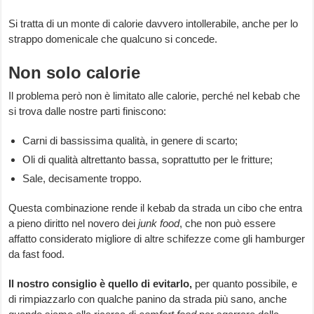
Si tratta di un monte di calorie davvero intollerabile, anche per lo
strappo domenicale che qualcuno si concede.
Non solo calorie
Il problema però non è limitato alle calorie, perché nel kebab che
si trova dalle nostre parti finiscono:
Carni di bassissima qualità, in genere di scarto;
Oli di qualità altrettanto bassa, soprattutto per le fritture;
Sale, decisamente troppo.
Questa combinazione rende il kebab da strada un cibo che entra
a pieno diritto nel novero dei
junk food
, che non può essere
affatto considerato migliore di altre schifezze come gli hamburger
da fast food.
Il nostro consiglio è quello di evitarlo,
per quanto possibile, e
di rimpiazzarlo con qualche panino da strada più sano, anche