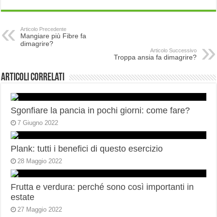
Articolo Precedente
Mangiare più Fibre fa
dimagrire?
Articolo Successivo
Troppa ansia fa dimagrire?
Articoli correlati
Sgonfiare la pancia in pochi giorni: come fare?
7 Giugno 2022
Plank: tutti i benefici di questo esercizio
28 Maggio 2022
Frutta e verdura: perché sono così importanti in
estate
27 Maggio 2022