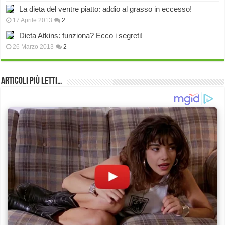
La dieta del ventre piatto: addio al grasso in eccesso!
17 Aprile 2013
2
Dieta Atkins: funziona? Ecco i segreti!
26 Marzo 2013
2
Articoli più Letti…