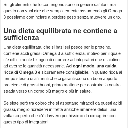
Sì, gli alimenti che lo contengono sono in genere salutari, ma
questo non vuol dire che semplicemente assumendo gli Omega
3 possiamo cominciare a perdere peso senza muovere un dito.
Una dieta equilibrata ne contiene a
sufficienza
Una dieta equilibrata, che si basi sul pesce per le proteine,
contiene acidi grassi Omega 3 a sufficienza, motivo per il quale
c’è difficilmente bisogno di ricorrere ad integratori che ci aiutino
ad averne le quantità necessarie.
Ad ogni modo, una guida
ricca di Omega 3
è sicuramente consigliabile, in quanto ricca al
tempo stesso di alimenti che ci garantiscono un buon apporto
proteico e di grassi buoni, primo mattone per costruire la nostra
strada verso un corpo più magro e più in salute.
Se siete però tra coloro che si aspettano miracoli da questi acidi
grassi, meglio ricredervi in fretta anziché rimanere delusi una
volta scoperto che c’è davvero pochissimo da dimagrire con
questo tipo di integratori.