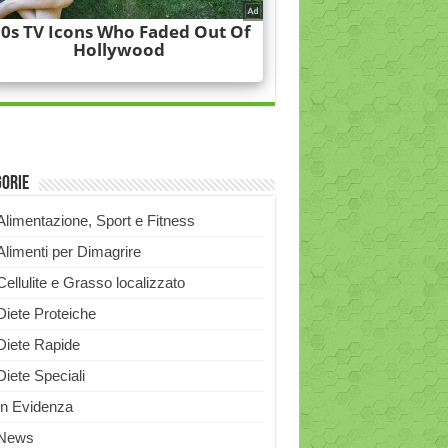
gorie
Alimentazione, Sport e Fitness
Alimenti per Dimagrire
Cellulite e Grasso localizzato
Diete Proteiche
Diete Rapide
Diete Speciali
In Evidenza
News