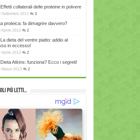
Effetti collaterali delle proteine in polvere
 Settembre 2013
3
ta proteica: fa dimagrire davvero?
 Aprile 2013
2
La dieta del ventre piatto: addio al
sso in eccesso!
 Aprile 2013
2
Dieta Atkins: funziona? Ecco i segreti!
6 Marzo 2013
2
oli più Letti…