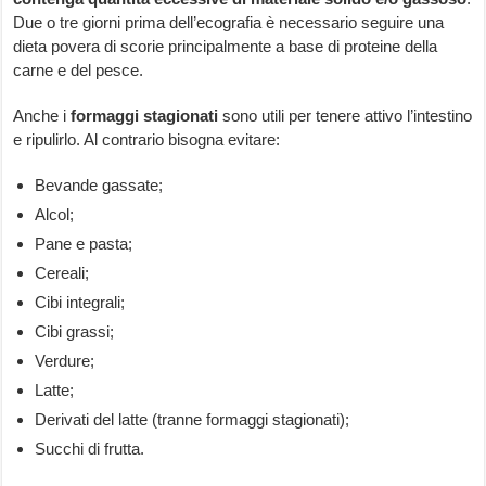
Due o tre giorni prima dell’ecografia è necessario seguire una
dieta povera di scorie principalmente a base di proteine della
carne e del pesce.
Anche i
formaggi stagionati
sono utili per tenere attivo l’intestino
e ripulirlo. Al contrario bisogna evitare:
Bevande gassate;
Alcol;
Pane e pasta;
Cereali;
Cibi integrali;
Cibi grassi;
Verdure;
Latte;
Derivati del latte (tranne formaggi stagionati);
Succhi di frutta.