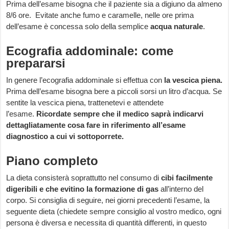
Prima dell’esame bisogna che il paziente sia a digiuno da almeno
8/6 ore. Evitate anche fumo e caramelle, nelle ore prima
dell’esame è concessa solo della semplice
acqua naturale
.
Ecografia addominale: come
prepararsi
In genere l’ecografia addominale si effettua con
la vescica piena.
Prima dell’esame bisogna bere a piccoli sorsi un litro d’acqua. Se
sentite la vescica piena, trattenetevi e attendete
l’esame.
Ricordate sempre che il medico saprà indicarvi
dettagliatamente cosa fare in riferimento all’esame
diagnostico a cui vi sottoporrete.
Piano completo
La dieta consisterà soprattutto nel consumo di
cibi facilmente
digeribili e che evitino la formazione di gas
all’interno del
corpo. Si consiglia di seguire, nei giorni precedenti l’esame, la
seguente dieta (chiedete sempre consiglio al vostro medico, ogni
persona è diversa e necessita di quantità differenti, in questo