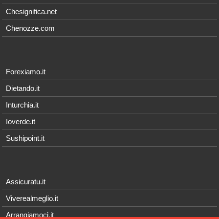
Chesignifica.net
Chenozze.com
Forexiamo.it
Dietando.it
Inturchia.it
Ioverde.it
Sushipoint.it
Assicuratu.it
Viverealmeglio.it
Arrangiamoci.it