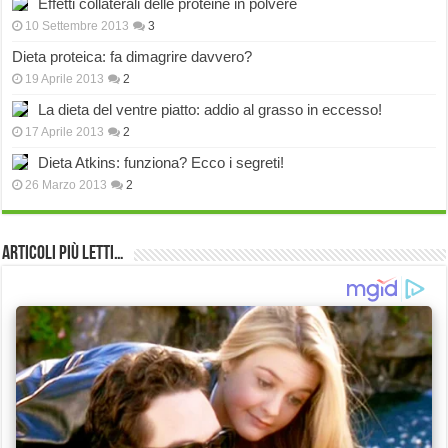
Effetti collaterali delle proteine in polvere
10 Settembre 2013
3
Dieta proteica: fa dimagrire davvero?
19 Aprile 2013
2
La dieta del ventre piatto: addio al grasso in eccesso!
17 Aprile 2013
2
Dieta Atkins: funziona? Ecco i segreti!
26 Marzo 2013
2
Articoli più Letti…