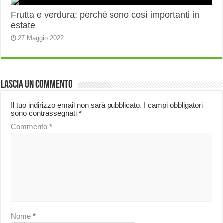
Frutta e verdura: perché sono così importanti in
estate
27 Maggio 2022
Lascia un commento
Il tuo indirizzo email non sarà pubblicato.
I campi obbligatori
sono contrassegnati
*
Commento
*
Nome
*