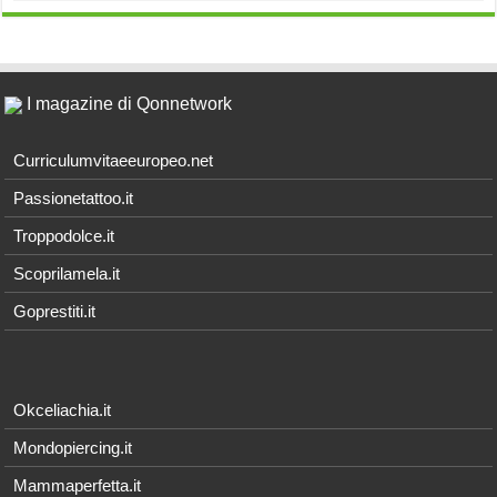
I magazine di Qonnetwork
Curriculumvitaeeuropeo.net
Passionetattoo.it
Troppodolce.it
Scoprilamela.it
Goprestiti.it
Okceliachia.it
Mondopiercing.it
Mammaperfetta.it