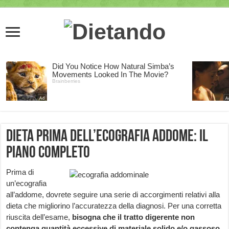
Dieta prima dell’ecografia addome: il
piano completo
Prima di
un’ecografia
all’addome, dovrete seguire una serie di accorgimenti relativi alla
dieta che migliorino l’accuratezza della diagnosi. Per una corretta
riuscita dell’esame,
bisogna che il tratto digerente non
contenga quantità eccessive di materiale solido e/o gassoso
.