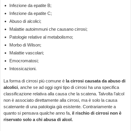
Infezione da epatite B;
Infezione da epatite C;
Abuso di alcolici;
Malattie autoimmuni che causano cirrosi;
Patologie relative al metabolismo;
Morbo di Wilson;
Malattie vascolari;
Emocromatosi;
Intossicazioni.
La forma di cirrosi più comune è
la
cirrosi causata da abuso di
alcolici
, anche se ad oggi ogni tipo di cirrosi ha una specifica
classificazione relativa alla causa che la scatena. Talvolta l’alcol
non è associato direttamente alla cirrosi, ma è solo la causa
scatenante di una patologia già esistente. Contrariamente a
quanto si pensava qualche anno fa,
il rischio di cirrosi non è
riservato solo a chi abusa di alcol.