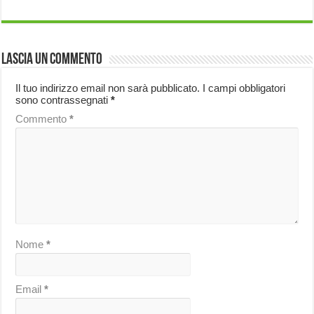
Lascia un commento
Il tuo indirizzo email non sarà pubblicato.
I campi obbligatori
sono contrassegnati
*
Commento
*
Nome
*
Email
*