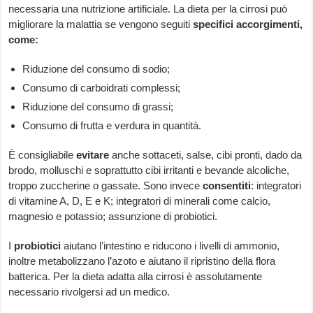
necessaria una nutrizione artificiale. La dieta per la cirrosi può
migliorare la malattia se vengono seguiti
specifici accorgimenti,
come:
Riduzione del consumo di sodio;
Consumo di carboidrati complessi;
Riduzione del consumo di grassi;
Consumo di frutta e verdura in quantità.
È consigliabile
evitare
anche sottaceti, salse, cibi pronti, dado da
brodo, molluschi e soprattutto cibi irritanti e bevande alcoliche,
troppo zuccherine o gassate. Sono invece
consentiti
: integratori
di vitamine A, D, E e K; integratori di minerali come calcio,
magnesio e potassio; assunzione di probiotici.
I
probiotici
aiutano l’intestino e riducono i livelli di ammonio,
inoltre metabolizzano l’azoto e aiutano il ripristino della flora
batterica. Per la dieta adatta alla cirrosi è assolutamente
necessario rivolgersi ad un medico.