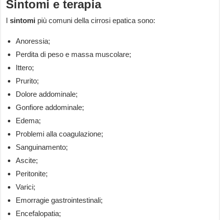
Sintomi e terapia
I
sintomi
più comuni della cirrosi epatica sono:
Anoressia;
Perdita di peso e massa muscolare;
Ittero;
Prurito;
Dolore addominale;
Gonfiore addominale;
Edema;
Problemi alla coagulazione;
Sanguinamento;
Ascite;
Peritonite;
Varici;
Emorragie gastrointestinali;
Encefalopatia;