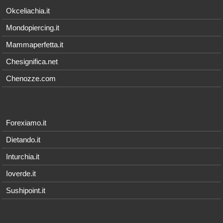
Okceliachia.it
Mondopiercing.it
Mammaperfetta.it
Chesignifica.net
Chenozze.com
Forexiamo.it
Dietando.it
Inturchia.it
Ioverde.it
Sushipoint.it