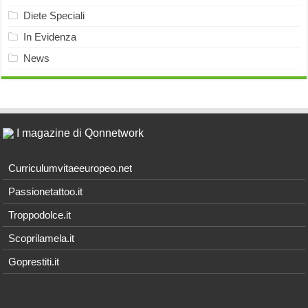
Diete Speciali
In Evidenza
News
I magazine di Qonnetwork
Curriculumvitaeeuropeo.net
Passionetattoo.it
Troppodolce.it
Scoprilamela.it
Goprestiti.it