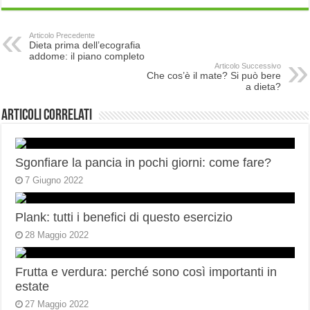
Articolo Precedente
Dieta prima dell’ecografia
addome: il piano completo
Articolo Successivo
Che cos’è il mate? Si può bere
a dieta?
Articoli correlati
Sgonfiare la pancia in pochi giorni: come fare?
7 Giugno 2022
Plank: tutti i benefici di questo esercizio
28 Maggio 2022
Frutta e verdura: perché sono così importanti in
estate
27 Maggio 2022