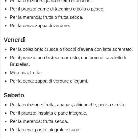
Per la colazione: qualche fetta di ananas.
Per il pranzo: carne di tacchino o pollo o pesce.
Per la merenda: frutta o frutta secca.
Per la cena: zuppa di verdure.
Venerdì
Per la colazione: crusca o fiocchi d’avena con latte scremato.
Per il pranzo: una bistecca arrosto, contorno di cavoletti di
Bruxelles.
Merenda: frutta.
Per la cena: zuppa di verdure e legumi.
Sabato
Per la colazione: frutta, ananas, albicocche, pere a scelta.
Per il pranzo: insalata e pane integrale.
Per la merenda: frutta secca.
Per la cena: pasta integrale e sugo.