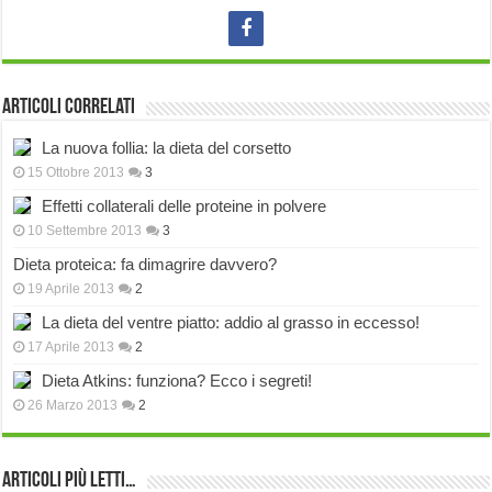
Articoli correlati
La nuova follia: la dieta del corsetto
15 Ottobre 2013
3
Effetti collaterali delle proteine in polvere
10 Settembre 2013
3
Dieta proteica: fa dimagrire davvero?
19 Aprile 2013
2
La dieta del ventre piatto: addio al grasso in eccesso!
17 Aprile 2013
2
Dieta Atkins: funziona? Ecco i segreti!
26 Marzo 2013
2
Articoli più Letti…