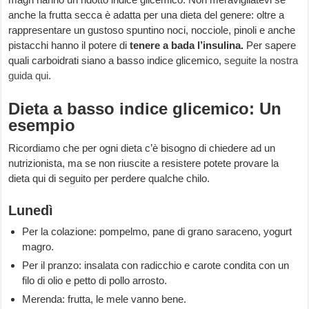
anche la frutta secca è adatta per una dieta del genere: oltre a
rappresentare un gustoso spuntino noci, nocciole, pinoli e anche
pistacchi hanno il potere di
tenere a bada l’insulina.
Per sapere
quali carboidrati siano a basso indice glicemico,
seguite la nostra
guida qui
.
Dieta a basso indice glicemico: Un
esempio
Ricordiamo che per ogni dieta c’è bisogno di chiedere ad un
nutrizionista, ma se non riuscite a resistere potete provare la
dieta qui di seguito per perdere qualche chilo.
Lunedì
Per la colazione: pompelmo, pane di grano saraceno, yogurt
magro.
Per il pranzo: insalata con radicchio e carote condita con un
filo di olio e petto di pollo arrosto.
Merenda: frutta, le mele vanno bene.