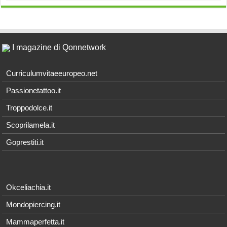
I magazine di Qonnetwork
Curriculumvitaeeuropeo.net
Passionetattoo.it
Troppodolce.it
Scoprilamela.it
Goprestiti.it
Okceliachia.it
Mondopiercing.it
Mammaperfetta.it