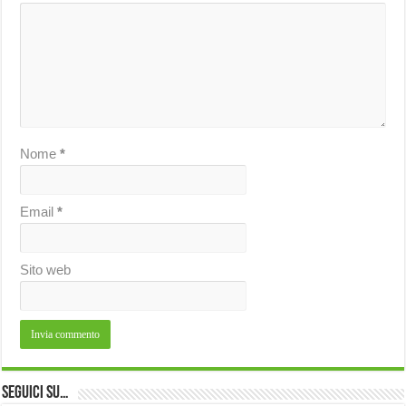
Nome
*
Email
*
Sito web
Seguici su…