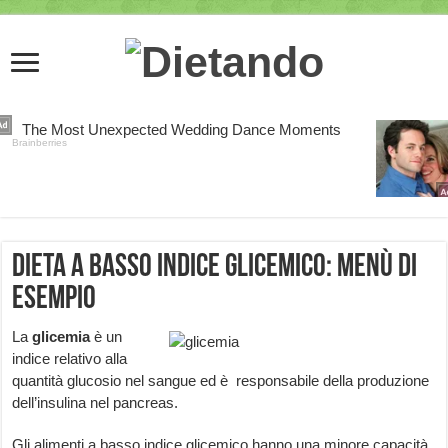
Dieta a Basso Indice Glicemico: Menù di
esempio
La
glicemia
è un
indice relativo alla
quantità glucosio nel sangue ed è responsabile della produzione
dell’insulina nel pancreas.
Gli alimenti a basso indice glicemico hanno una minore capacità