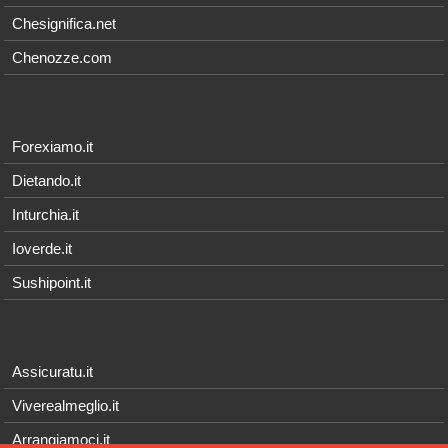
Chesignifica.net
Chenozze.com
Forexiamo.it
Dietando.it
Inturchia.it
Ioverde.it
Sushipoint.it
Assicuratu.it
Viverealmeglio.it
Arrangiamoci.it