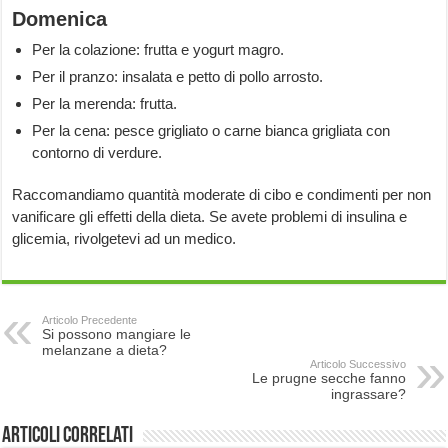
Domenica
Per la colazione: frutta e yogurt magro.
Per il pranzo: insalata e petto di pollo arrosto.
Per la merenda: frutta.
Per la cena: pesce grigliato o carne bianca grigliata con
contorno di verdure.
Raccomandiamo quantità moderate di cibo e condimenti per non
vanificare gli effetti della dieta. Se avete problemi di insulina e
glicemia, rivolgetevi ad un medico.
Articolo Precedente
Si possono mangiare le
melanzane a dieta?
Articolo Successivo
Le prugne secche fanno
ingrassare?
Articoli correlati