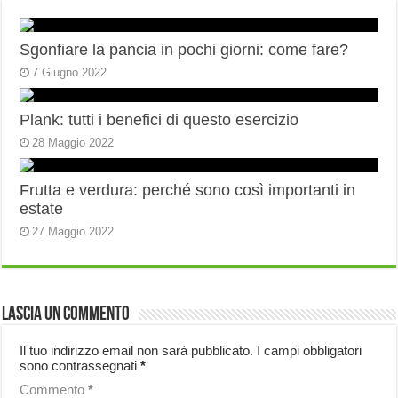
Sgonfiare la pancia in pochi giorni: come fare?
7 Giugno 2022
Plank: tutti i benefici di questo esercizio
28 Maggio 2022
Frutta e verdura: perché sono così importanti in
estate
27 Maggio 2022
Lascia un commento
Il tuo indirizzo email non sarà pubblicato.
I campi obbligatori
sono contrassegnati
*
Commento
*