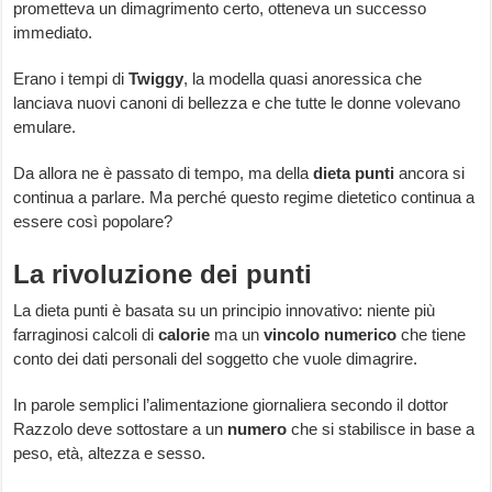
prometteva un dimagrimento certo, otteneva un successo
immediato.
Erano i tempi di
Twiggy
, la modella quasi anoressica che
lanciava nuovi canoni di bellezza e che tutte le donne volevano
emulare.
Da allora ne è passato di tempo, ma della
dieta punti
ancora si
continua a parlare. Ma perché questo regime dietetico continua a
essere così popolare?
La rivoluzione dei punti
La dieta punti è basata su un principio innovativo: niente più
farraginosi calcoli di
calorie
ma un
vincolo numerico
che tiene
conto dei dati personali del soggetto che vuole dimagrire.
In parole semplici l’alimentazione giornaliera secondo il dottor
Razzolo deve sottostare a un
numero
che si stabilisce in base a
peso, età, altezza e sesso.