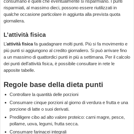
consumano e quelli che eventualmente si risparmiano. I punti
risparmiati, al massimo dieci, possono essere riutilizzati in
qualche occasione particolare in aggiunta alla prevista quota
giornaliera.
L’attività fisica
L’
attività fisica
fa guadagnare molti punti. Più si fa movimento e
più punti si aggiungono al credito giornaliero. Si può arrivare fino
a un massimo di quattordici punti in più a settimana. Per il calcolo
dei punti dell’attività fisica, è possibile consultare in rete le
apposite tabelle.
Regole base della dieta punti
Controllare la quantità delle porzioni
Consumare cinque porzioni al giorno di verdura e frutta e una
porzione di latte o suoi derivati.
Prediligere cibo ad alto valore proteico: carni magre, pesce,
pollame, uova, legumi, frutta secca.
Consumare farinacei integrali