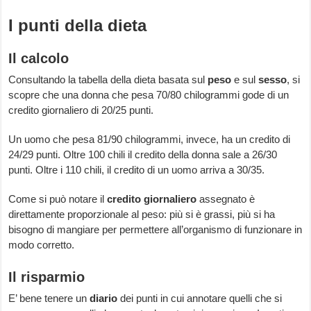
I punti della dieta
Il calcolo
Consultando la tabella della dieta basata sul
peso
e sul
sesso
, si
scopre che una donna che pesa 70/80 chilogrammi gode di un
credito giornaliero di 20/25 punti.
Un uomo che pesa 81/90 chilogrammi, invece, ha un credito di
24/29 punti. Oltre 100 chili il credito della donna sale a 26/30
punti. Oltre i 110 chili, il credito di un uomo arriva a 30/35.
Come si può notare il
credito giornaliero
assegnato è
direttamente proporzionale al peso: più si è grassi, più si ha
bisogno di mangiare per permettere all’organismo di funzionare in
modo corretto.
Il risparmio
E’ bene tenere un
diario
dei punti in cui annotare quelli che si