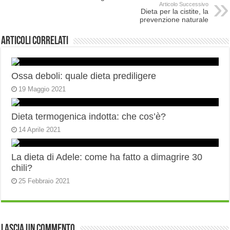
Articolo Successivo
Dieta per la cistite, la
prevenzione naturale
Articoli correlati
Ossa deboli: quale dieta prediligere
19 Maggio 2021
Dieta termogenica indotta: che cos’è?
14 Aprile 2021
La dieta di Adele: come ha fatto a dimagrire 30
chili?
25 Febbraio 2021
Lascia un commento