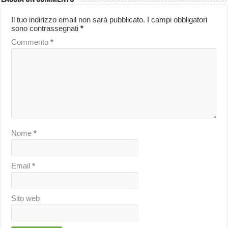
Il tuo indirizzo email non sarà pubblicato.
I campi obbligatori
sono contrassegnati
*
Commento
*
Nome
*
Email
*
Sito web