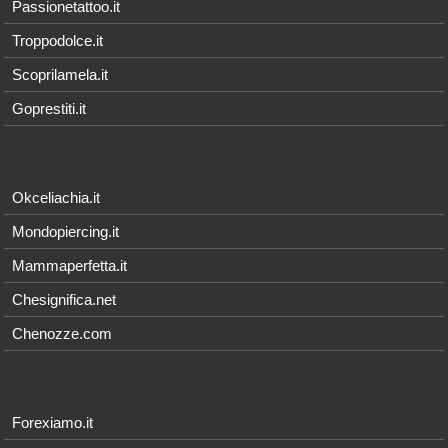
Passionetattoo.it
Troppodolce.it
Scoprilamela.it
Goprestiti.it
Okceliachia.it
Mondopiercing.it
Mammaperfetta.it
Chesignifica.net
Chenozze.com
Forexiamo.it