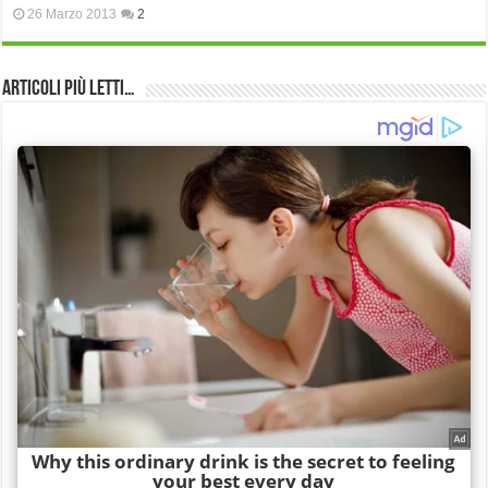
26 Marzo 2013
2
Articoli più Letti…