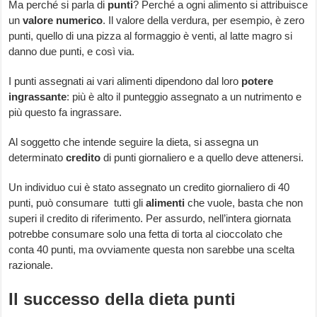
Ma perché si parla di
punti
? Perché a ogni alimento si attribuisce
un
valore numerico
. Il valore della verdura, per esempio, è zero
punti, quello di una pizza al formaggio è venti, al latte magro si
danno due punti, e così via.
I punti assegnati ai vari alimenti dipendono dal loro
potere
ingrassante
: più è alto il punteggio assegnato a un nutrimento e
più questo fa ingrassare.
Al soggetto che intende seguire la dieta, si assegna un
determinato
credito
di punti giornaliero e a quello deve attenersi.
Un individuo cui è stato assegnato un credito giornaliero di 40
punti, può consumare tutti gli
alimenti
che vuole, basta che non
superi il credito di riferimento. Per assurdo, nell’intera giornata
potrebbe consumare solo una fetta di torta al cioccolato che
conta 40 punti, ma ovviamente questa non sarebbe una scelta
razionale.
Il successo della dieta punti