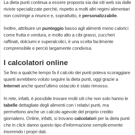
La dieta punti continua a essere proposta sia dai siti web sia dalle
riviste specializzate perché, rispetto a molti altri regimi alimentari
non costringe a rinunce e, soprattutto, è
personalizzabile
.
Inoltre, attribuire un
punteggio
basso agli alimenti meno calorici
come frutta e verdura, e molto alto a cibi grassi, zuccheri
raffinati, dolciumi e superalcolici, è una scelta facilmente
comprensibile e perciò largamente condivisa.
I calcolatori online
Se fino a qualche tempo fa il calcolo dei punti poteva scoraggiare
quanti avrebbero voluto seguire la dieta punti, oggi grazie a
Internet
anche quest’ultimo ostacolo è stato rimosso.
In rete, infatti, è possibile trovare molti siti che non solo hanno le
tabelle
dettagliate degli alimenti con i relativi punti, ma
permettono anche un calcolo agevole del proprio credito
giornaliero. Online, infatti, si trovano
calcolatori
per la dieta punti
che in click danno questo tipo d’informazione semplicemente
inserendo i propri dati.