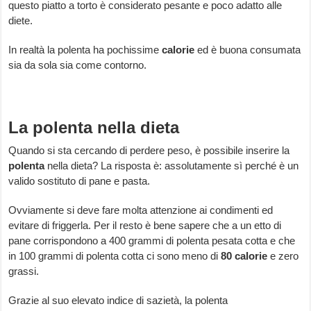
questo piatto a torto è considerato pesante e poco adatto alle
diete.
In realtà la polenta ha pochissime
calorie
ed è buona consumata
sia da sola sia come contorno.
La polenta nella dieta
Quando si sta cercando di perdere peso, è possibile inserire la
polenta
nella dieta? La risposta è: assolutamente sì perché è un
valido sostituto di pane e pasta.
Ovviamente si deve fare molta attenzione ai condimenti ed
evitare di friggerla. Per il resto è bene sapere che a un etto di
pane corrispondono a 400 grammi di polenta pesata cotta e che
in 100 grammi di polenta cotta ci sono meno di
80 calorie
e zero
grassi.
Grazie al suo elevato indice di sazietà, la polenta