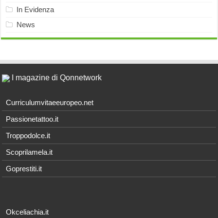
In Evidenza
News
I magazine di Qonnetwork
Curriculumvitaeeuropeo.net
Passionetattoo.it
Troppodolce.it
Scoprilamela.it
Goprestiti.it
Okceliachia.it