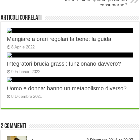
consumarne?
Articoli correlati
Mangiare a orari regolari fa bene: la guida
8 Aprile 2022
Integratori brucia grassi: funzionano davvero?
9 Febbraio 2022
Uomo e donna: hanno un metabolismo diverso?
8 Dicembre 2021
2 commenti