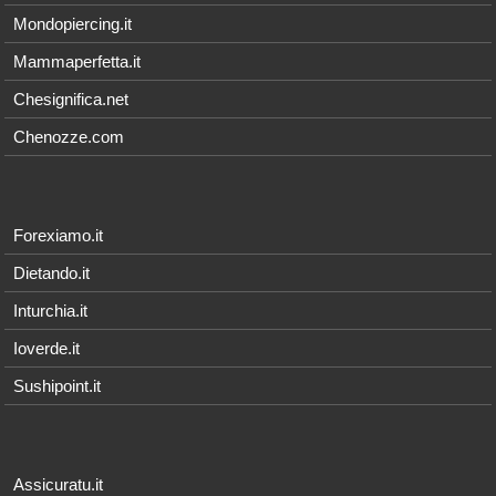
Mondopiercing.it
Mammaperfetta.it
Chesignifica.net
Chenozze.com
Forexiamo.it
Dietando.it
Inturchia.it
Ioverde.it
Sushipoint.it
Assicuratu.it