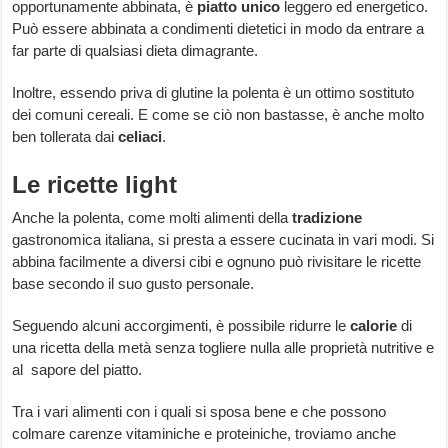
opportunamente abbinata, è
piatto unico
leggero ed energetico.
Può essere abbinata a condimenti dietetici in modo da entrare a
far parte di qualsiasi dieta dimagrante.
Inoltre, essendo priva di glutine la polenta è un ottimo sostituto
dei comuni cereali. E come se ciò non bastasse, è anche molto
ben tollerata dai
celiaci
.
Le ricette light
Anche la polenta, come molti alimenti della
tradizione
gastronomica italiana, si presta a essere cucinata in vari modi. Si
abbina facilmente a diversi cibi e ognuno può rivisitare le ricette
base secondo il suo gusto personale.
Seguendo alcuni accorgimenti, è possibile ridurre le
calorie
di
una ricetta della metà senza togliere nulla alle proprietà nutritive e
al sapore del piatto.
Tra i vari alimenti con i quali si sposa bene e che possono
colmare carenze vitaminiche e proteiniche, troviamo anche