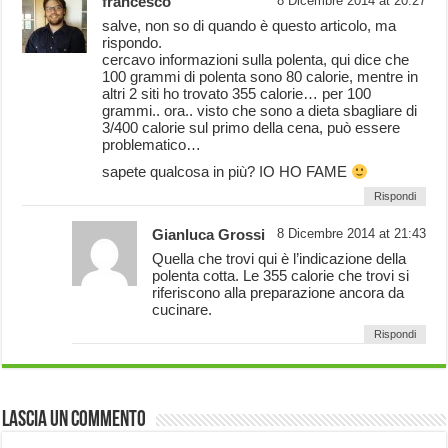
francesco
8 Dicembre 2014 at 20:27
salve, non so di quando è questo articolo, ma
rispondo.
cercavo informazioni sulla polenta, qui dice che
100 grammi di polenta sono 80 calorie, mentre in
altri 2 siti ho trovato 355 calorie… per 100
grammi.. ora.. visto che sono a dieta sbagliare di
3/400 calorie sul primo della cena, può essere
problematico…
sapete qualcosa in più? IO HO FAME
Rispondi
Gianluca Grossi
8 Dicembre 2014 at 21:43
Quella che trovi qui è l’indicazione della
polenta cotta. Le 355 calorie che trovi si
riferiscono alla preparazione ancora da
cucinare.
Rispondi
Lascia un commento